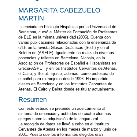
MARGARITA CABEZUELO
MARTÍN
Licenciada en Filología Hispánica por la Universidad de
Barcelona, cursó el Máster de Formación de Profesores
de ELE en la misma universidad (2005). Cuenta con
varias publicaciones relacionadas con la enseñanza de
e/LE en la revista Glosas Didácticas (Sedll) y en el
Boletín de (ASELE). Igualmente ha realizado diversas
ponencias y talleres en Barcelona, Nicosia, en la
Asociación de Profesores de Español e Hispanistas en
Grecia-ASPE , y en los Institutos Cervantes de Atenas,
el Cairo, y Beirut. Ejerce, además, como profesora de
español para extranjeros desde 1996. Ha impartido
clases en Barcelona y en los Institutos Cervantes de
Atenas, El Cairo y Beirut donde es titular actualmente.
Resumen
Con este estudio se pretende un acercamiento al
sistema de creencias y actitudes de cuatro alumnos
griegos sobre la adquisición de la lengua oral.
La recogida de datos se llevó a cabo en el Instituto
Cervantes de Atenas en los meses de marzo y junio de
2001. Puesto que los informantes elegidos eran