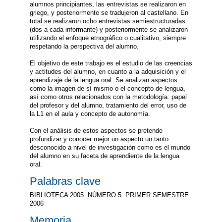
alumnos principiantes, las entrevistas se realizaron en
griego, y posteriormente se tradujeron al castellano. En
total se realizaron ocho entrevistas semiestructuradas
(dos a cada informante) y posteriormente se analizaron
utilizando el enfoque etnográfico o cualitativo, siempre
respetando la perspectiva del alumno.
El objetivo de este trabajo es el estudio de las creencias
y actitudes del alumno, en cuanto a la adquisición y el
aprendizaje de la lengua oral. Se analizan aspectos
como la imagen de sí mismo o el concepto de lengua,
así como otros relacionados con la metodología: papel
del profesor y del alumno, tratamiento del error, uso de
la L1 en el aula y concepto de autonomía.
Con el análisis de estos aspectos se pretende
profundizar y conocer mejor un aspecto un tanto
desconocido a nivel de investigación como es el mundo
del alumno en su faceta de aprendiente de la lengua
oral.
Palabras clave
BIBLIOTECA 2005  NÚMERO 5. PRIMER SEMESTRE
2006
Memoria