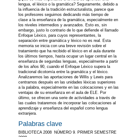
lengua, el léxico o la gramática? Seguramente, debido a
la influencia de la tradición estructuralista, parece que
los profesores seguimos dedicando más tiempo de
clase a la enseñanza de la gramática, especialmente en
los niveles intermedios y avanzados. Esto es, sin
embargo, justo lo contrario de lo que defiende el llamado
Enfoque Léxico, para cuyos representantes, la
separación entre gramática y léxico no es real. Esta
memoria se inicia con una breve revisión sobre el
tratamiento que ha recibido el léxico en el aula durante
los últimos tiempos, hasta ocupar un lugar central en la
enseñanza de segundas lenguas, especialmente a partir
de los años 90, cuando el Enfoque Léxico supera la
tradicional dicotomía entre la gramática y el léxico.
Analizaremos las aportaciones de Willis y Lewis para
centrarnos después en las unidades léxicas superiores
a la palabra, especialmente en las colocaciones y en las
ventajas de su enseñanza en el aula de ELE. Por
último, se ofrecen una serie de actividades a través de
las cuales trataremos de incorporar las colocaciones al
aprendizaje y enseñanza del español como lengua
extranjera.
Palabras clave
BIBLIOTECA 2008  NÚMERO 9. PRIMER SEMESTRE