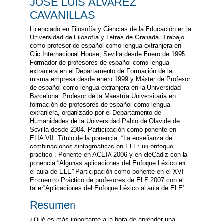
JOSÉ LUIS ÁLVAREZ
CAVANILLAS
Licenciado en Filosofía y Ciencias de la Educación en la
Universidad de Filosofía y Letras de Granada. Trabajo
como profesor de español como lengua extranjera en
Clic Internacional House, Sevilla desde Enero de 1995.
Formador de profesores de español como lengua
extranjera en el Departamento de Formación de la
misma empresa desde enero 1999 y Máster de Profesor
de español como lengua extranjera en la Universidad
Barcelona. Profesor de la Maestría Universitaria en
formación de profesores de español como lengua
extranjera, organizado por el Departamento de
Humanidades de la Universidad Pablo de Olavide de
Sevilla desde 2004. Participación como ponente en
ELIA VII. Título de la ponencia: “La enseñanza de
combinaciones sintagmáticas en ELE: un enfoque
práctico”. Ponente en ACEIA 2006 y en eleCádiz con la
ponencia “Algunas aplicaciones del Enfoque Léxico en
el aula de ELE” Participación como ponente en el XVI
Encuentro Práctico de profesores de ELE 2007 con el
taller”Aplicaciones del Enfoque Léxico al aula de ELE”.
Resumen
¿Qué es más importante a la hora de aprender una