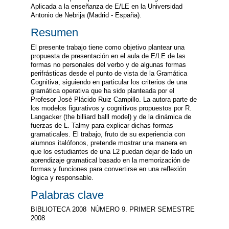
Aplicada a la enseñanza de E/LE en la Universidad
Antonio de Nebrija (Madrid - España).
Resumen
El presente trabajo tiene como objetivo plantear una
propuesta de presentación en el aula de E/LE de las
formas no personales del verbo y de algunas formas
perifrásticas desde el punto de vista de la Gramática
Cognitiva, siguiendo en particular los criterios de una
gramática operativa que ha sido planteada por el
Profesor José Plácido Ruiz Campillo. La autora parte de
los modelos figurativos y cognitivos propuestos por R.
Langacker (the billiard balll model) y de la dinámica de
fuerzas de L. Talmy para explicar dichas formas
gramaticales. El trabajo, fruto de su experiencia con
alumnos italófonos, pretende mostrar una manera en
que los estudiantes de una L2 puedan dejar de lado un
aprendizaje gramatical basado en la memorización de
formas y funciones para convertirse en una reflexión
lógica y responsable.
Palabras clave
BIBLIOTECA 2008  NÚMERO 9. PRIMER SEMESTRE
2008