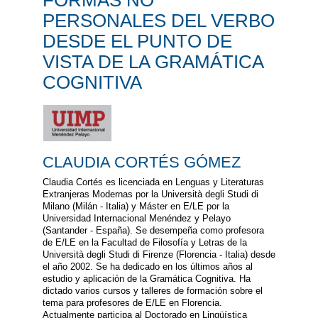
FORMAS NO
PERSONALES DEL VERBO
DESDE EL PUNTO DE
VISTA DE LA GRAMÁTICA
COGNITIVA
CLAUDIA CORTÉS GÓMEZ
Claudia Cortés es licenciada en Lenguas y Literaturas
Extranjeras Modernas por la Università degli Studi di
Milano (Milán - Italia) y Máster en E/LE por la
Universidad Internacional Menéndez y Pelayo
(Santander - España). Se desempeña como profesora
de E/LE en la Facultad de Filosofía y Letras de la
Università degli Studi di Firenze (Florencia - Italia) desde
el año 2002. Se ha dedicado en los últimos años al
estudio y aplicación de la Gramática Cognitiva. Ha
dictado varios cursos y talleres de formación sobre el
tema para profesores de E/LE en Florencia.
Actualmente participa al Doctorado en Lingüística