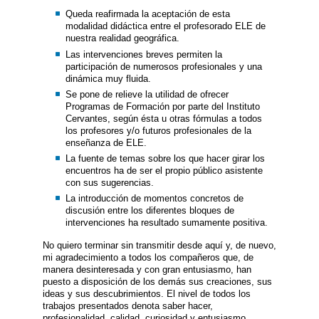
Queda reafirmada la aceptación de esta
modalidad didáctica entre el profesorado ELE de
nuestra realidad geográfica.
Las intervenciones breves permiten la
participación de numerosos profesionales y una
dinámica muy fluida.
Se pone de relieve la utilidad de ofrecer
Programas de Formación por parte del Instituto
Cervantes, según ésta u otras fórmulas a todos
los profesores y/o futuros profesionales de la
enseñanza de ELE.
La fuente de temas sobre los que hacer girar los
encuentros ha de ser el propio público asistente
con sus sugerencias.
La introducción de momentos concretos de
discusión entre los diferentes bloques de
intervenciones ha resultado sumamente positiva.
No quiero terminar sin transmitir desde aquí y, de nuevo,
mi agradecimiento a todos los compañeros que, de
manera desinteresada y con gran entusiasmo, han
puesto a disposición de los demás sus creaciones, sus
ideas y sus descubrimientos. El nivel de todos los
trabajos presentados denota saber hacer,
profesionalidad, calidad, curiosidad y entusiasmo.