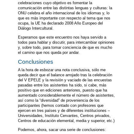
celebraciones cuyo objetivo es fomentar la
comunicación entre las distintas lenguas y culturas: la
ONU celebra el año internacional de los idiomas y, lo
que es más importante con respecto al tema que nos
ocupa, la UE ha declarado 2008 Año Europeo del
Diálogo Intercultural.
Esperamos que este encuentro nos haya servido a
todos para hablar y discutir, para intercambiar opiniones
y, sobre todo, para tomar conciencia de que es mucho
el camino que nos queda por andar.
Conclusiones
A la hora de esbozar una nota conclusiva, sólo me
queda decir que el balance arrojado tras la celebración
del V EPELE y la revisión y vaciado de las encuestas
pasadas entre los asistentes ha sido, si cabe, más
positivo que en ediciones anteriores, puesto que ha
aumentado considerablemente el número de asistentes,
así como la “diversidad” de proveniencia de los
participantes (hemos contado con profesores que
ejercen en tres países y de diferentes instituciones –
Universidades, Instituto Cervantes, Centros privados,
Centros de educación elemental, media y superior, etc.)
Podemos, ahora, sacar una serie de conclusiones: