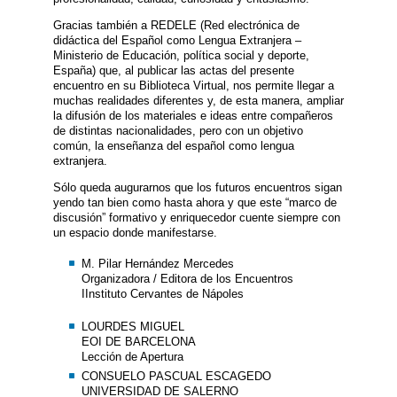
Gracias también a REDELE (Red electrónica de
didáctica del Español como Lengua Extranjera –
Ministerio de Educación, política social y deporte,
España) que, al publicar las actas del presente
encuentro en su Biblioteca Virtual, nos permite llegar a
muchas realidades diferentes y, de esta manera, ampliar
la difusión de los materiales e ideas entre compañeros
de distintas nacionalidades, pero con un objetivo
común, la enseñanza del español como lengua
extranjera.
Sólo queda augurarnos que los futuros encuentros sigan
yendo tan bien como hasta ahora y que este “marco de
discusión” formativo y enriquecedor cuente siempre con
un espacio donde manifestarse.
M. Pilar Hernández Mercedes
Organizadora / Editora de los Encuentros
IInstituto Cervantes de Nápoles
LOURDES MIGUEL
EOI DE BARCELONA
Lección de Apertura
CONSUELO PASCUAL ESCAGEDO
UNIVERSIDAD DE SALERNO