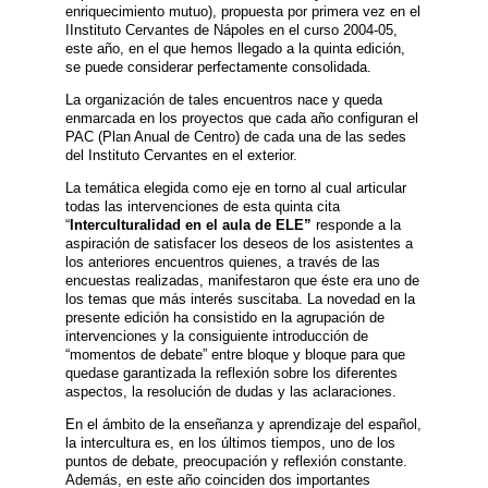
enriquecimiento mutuo), propuesta por primera vez en el
IInstituto Cervantes de Nápoles en el curso 2004-05,
este año, en el que hemos llegado a la quinta edición,
se puede considerar perfectamente consolidada.
La organización de tales encuentros nace y queda
enmarcada en los proyectos que cada año configuran el
PAC (Plan Anual de Centro) de cada una de las sedes
del Instituto Cervantes en el exterior.
La temática elegida como eje en torno al cual articular
todas las intervenciones de esta quinta cita
“
Interculturalidad en el aula de ELE”
responde a la
aspiración de satisfacer los deseos de los asistentes a
los anteriores encuentros quienes, a través de las
encuestas realizadas, manifestaron que éste era uno de
los temas que más interés suscitaba. La novedad en la
presente edición ha consistido en la agrupación de
intervenciones y la consiguiente introducción de
“momentos de debate” entre bloque y bloque para que
quedase garantizada la reflexión sobre los diferentes
aspectos, la resolución de dudas y las aclaraciones.
En el ámbito de la enseñanza y aprendizaje del español,
la intercultura es, en los últimos tiempos, uno de los
puntos de debate, preocupación y reflexión constante.
Además, en este año coinciden dos importantes