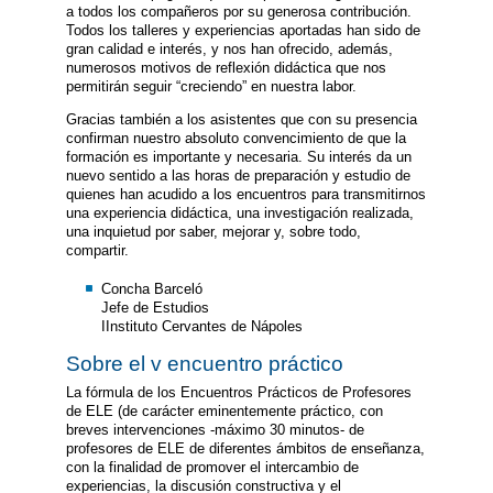
a todos los compañeros por su generosa contribución.
Todos los talleres y experiencias aportadas han sido de
gran calidad e interés, y nos han ofrecido, además,
numerosos motivos de reflexión didáctica que nos
permitirán seguir “creciendo” en nuestra labor.
Gracias también a los asistentes que con su presencia
confirman nuestro absoluto convencimiento de que la
formación es importante y necesaria. Su interés da un
nuevo sentido a las horas de preparación y estudio de
quienes han acudido a los encuentros para transmitirnos
una experiencia didáctica, una investigación realizada,
una inquietud por saber, mejorar y, sobre todo,
compartir.
Concha Barceló
Jefe de Estudios
IInstituto Cervantes de Nápoles
Sobre el v encuentro práctico
La fórmula de los Encuentros Prácticos de Profesores
de ELE (de carácter eminentemente práctico, con
breves intervenciones -máximo 30 minutos- de
profesores de ELE de diferentes ámbitos de enseñanza,
con la finalidad de promover el intercambio de
experiencias, la discusión constructiva y el