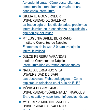
Aprender idiomas: Cómo desarrollar una
competencia intercultural a través de una
conciencia intercultural
GIULIA U. GOUVERNEUR
UNIVERSIDAD DE SALERNO
La fraseología en los diccionarios: problemas
interculturales en la enseñanza, adquisición y
aprendizaje del léxico
Mª EUGENIA BRIME BERTRAND
IInstituto Cervantes de Nápoles
Elementos de la web 2.0 para trabajar la
interculturalidad
DULCE PEREIRA VARANDAS
Instituto Cervantes de Nápoles
Interculturalidad en textos audiovisuales
NATALIA BERNANDO VILA
UNiVERSIDAD DE BARI
Las destrezas: Ficha pedagógica. ¿Cómo
explotar un telediario en el aula de ELE?
MÓNICA DI GIROLAMO
UNIVERSIDAD "LÓRIENTALE", NÁPOLES
Entre español y napolitano: influencias léxicas
Mª TERESA MARTÍN SÁNCHEZ
UNIVERSIDAD DE SALERNO