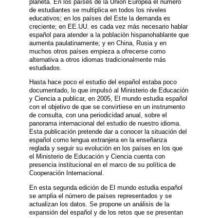
planeta. En los países de la Unión Europea el número
de estudiantes se multiplica en todos los niveles
educativos; en los países del Este la demanda es
creciente; en EE.UU. es cada vez más necesario hablar
español para atender a la población hispanohablante que
aumenta paulatinamente; y en China, Rusia y en
muchos otros países empieza a ofrecerse como
alternativa a otros idiomas tradicionalmente más
estudiados.
Hasta hace poco el estudio del español estaba poco
documentado, lo que impulsó al Ministerio de Educación
y Ciencia a publicar, en 2005, El mundo estudia español
con el objetivo de que se convirtiese en un instrumento
de consulta, con una periodicidad anual, sobre el
panorama internacional del estudio de nuestro idioma.
Esta publicación pretende dar a conocer la situación del
español como lengua extranjera en la enseñanza
reglada y seguir su evolución en los países en los que
el Ministerio de Educación y Ciencia cuenta con
presencia institucional en el marco de su política de
Cooperación Internacional.
En esta segunda edición de El mundo estudia español
se amplia el número de países representados y se
actualizan los datos. Se propone un análisis de la
expansión del español y de los retos que se presentan