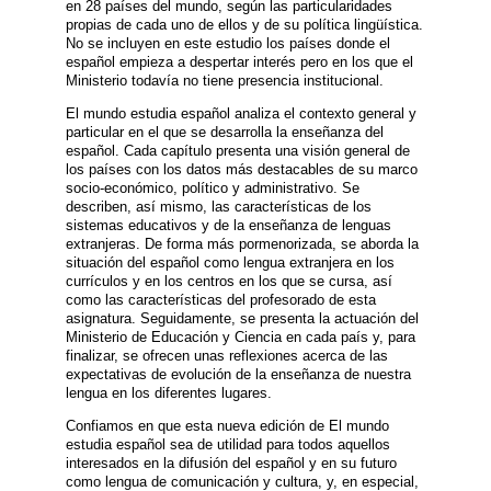
en 28 países del mundo, según las particularidades
propias de cada uno de ellos y de su política lingüística.
No se incluyen en este estudio los países donde el
español empieza a despertar interés pero en los que el
Ministerio todavía no tiene presencia institucional.
El mundo estudia español analiza el contexto general y
particular en el que se desarrolla la enseñanza del
español. Cada capítulo presenta una visión general de
los países con los datos más destacables de su marco
socio-económico, político y administrativo. Se
describen, así mismo, las características de los
sistemas educativos y de la enseñanza de lenguas
extranjeras. De forma más pormenorizada, se aborda la
situación del español como lengua extranjera en los
currículos y en los centros en los que se cursa, así
como las características del profesorado de esta
asignatura. Seguidamente, se presenta la actuación del
Ministerio de Educación y Ciencia en cada país y, para
finalizar, se ofrecen unas reflexiones acerca de las
expectativas de evolución de la enseñanza de nuestra
lengua en los diferentes lugares.
Confiamos en que esta nueva edición de El mundo
estudia español sea de utilidad para todos aquellos
interesados en la difusión del español y en su futuro
como lengua de comunicación y cultura, y, en especial,