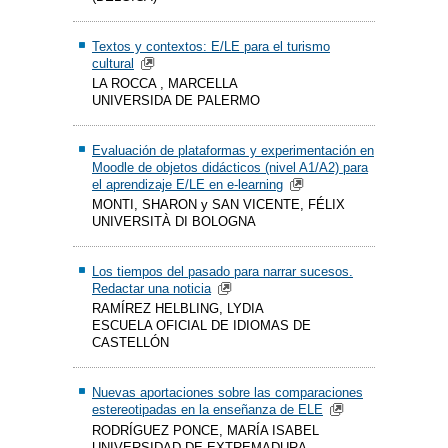
Textos y contextos: E/LE para el turismo
cultural
LA ROCCA , MARCELLA
UNIVERSIDA DE PALERMO
Evaluación de plataformas y experimentación en
Moodle de objetos didácticos (nivel A1/A2) para
el aprendizaje E/LE en e-learning
MONTI, SHARON y SAN VICENTE, FÉLIX
UNIVERSITÀ DI BOLOGNA
Los tiempos del pasado para narrar sucesos.
Redactar una noticia
RAMÍREZ HELBLING, LYDIA
ESCUELA OFICIAL DE IDIOMAS DE
CASTELLÓN
Nuevas aportaciones sobre las comparaciones
estereotipadas en la enseñanza de ELE
RODRÍGUEZ PONCE, MARÍA ISABEL
UNIVERSIDAD DE EXTREMADURA