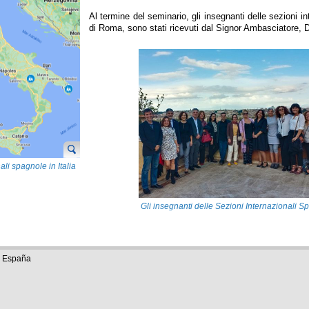
Al termine del seminario, gli insegnanti delle sezioni i
di Roma, sono stati ricevuti dal Signor Ambasciatore, 
ali spagnole in Italia
Gli insegnanti delle Sezioni Internazionali 
in Italia
e España