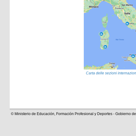
Carta delle sezioni internazion
© Ministerio de Educación, Formación Profesional y Deportes - Gobierno d