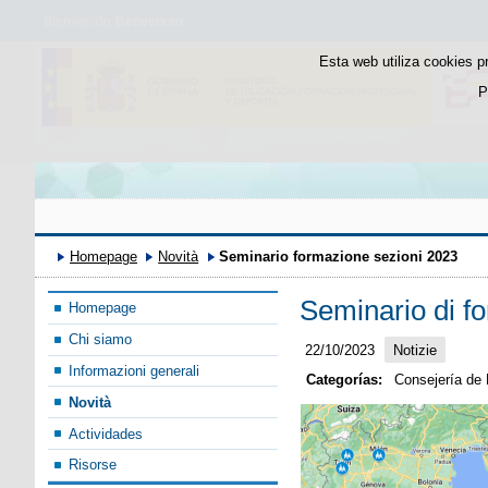
Bienvenido
Benvenuto
Esta web utiliza cookies p
P
Homepage
Novità
Seminario formazione sezioni 2023
Seminario di fo
Homepage
Chi siamo
22/10/2023
Notizie
Informazioni generali
Categorías:
Consejería de 
Novità
Actividades
Risorse