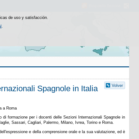
Blog della Sezione
icas de uso y satisfacción.
l
.
Volver
rnazionali Spagnole in Italia
la a Roma
 di formazione per i docenti delle Sezioni Internazionali Spagnole in
Maglie, Sassari, Cagliari, Palermo, Milano, Ivrea, Torino e Roma.
 dell'espressione e della comprensione orale e la sua valutazione, ed è