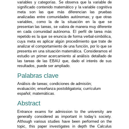
variables y categorías. Se observa que la variable de
significado contenido matemático y la variable cognitiva
meta son las que más diferencian las pruebas
analizadas entre comunidades autónomas; y que otras
variables, como la de la situación en la que se
presentan las tareas, se valora de manera muy diferente
en cada comunidad autónoma. El perfil de tarea más
repetido es la que se enuncia de forma verbal-simbólica,
cuya meta es aplicar algún procedimiento que trate de
analizar el comportamiento de una función, por lo que se
presenta en una situación matemática. Consideramos el
estudio un primer acercamiento al análisis detallado de
las tareas de las EBAU que, dado el interés de sus
resultados, puede ser ampliado.
Palabras clave
Análisis de tareas; condiciones de admisión;
evaluación; enseñanza postobligatoria; currículum
español; matemáticas.
Abstract
Entrance exams for admission to the university are
generally considered as important in today’s society.
Although various studies have been performed on the
topic, this paper investigates in depth the Calculus