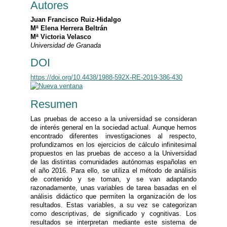
Autores
Juan Francisco Ruiz-Hidalgo
Mª Elena Herrera Beltrán
Mª Victoria Velasco
Universidad de Granada
DOI
https://doi.org/10.4438/1988-592X-RE-2019-386-430
Resumen
Las pruebas de acceso a la universidad se consideran
de interés general en la sociedad actual. Aunque hemos
encontrado diferentes investigaciones al respecto,
profundizamos en los ejercicios de cálculo infinitesimal
propuestos en las pruebas de acceso a la Universidad
de las distintas comunidades autónomas españolas en
el año 2016. Para ello, se utiliza el método de análisis
de contenido y se toman, y se van adaptando
razonadamente, unas variables de tarea basadas en el
análisis didáctico que permiten la organización de los
resultados. Estas variables, a su vez se categorizan
como descriptivas, de significado y cognitivas. Los
resultados se interpretan mediante este sistema de