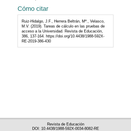
Cómo citar
Ruiz-Hidalgo, J.F., Herrera Beltrán, Mª., Velasco,
M.V. (2019). Tareas de cálculo en las pruebas de
acceso a la Universidad. Revista de Educación,
386, 137-164. https://doi.org/10.4438/1988-592X-
RE-2019-386-430
Revista de Educación
DOI: 10.4438/1988-592X-0034-8082-RE