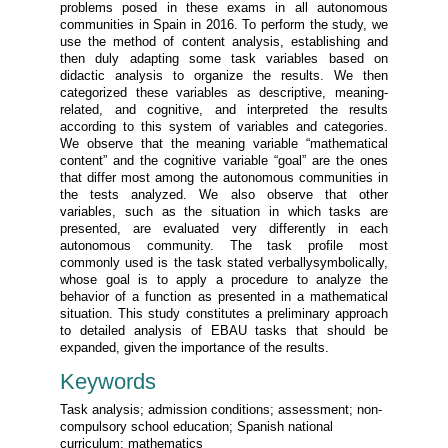
problems posed in these exams in all autonomous
communities in Spain in 2016. To perform the study, we
use the method of content analysis, establishing and
then duly adapting some task variables based on
didactic analysis to organize the results. We then
categorized these variables as descriptive, meaning-
related, and cognitive, and interpreted the results
according to this system of variables and categories.
We observe that the meaning variable “mathematical
content” and the cognitive variable “goal” are the ones
that differ most among the autonomous communities in
the tests analyzed. We also observe that other
variables, such as the situation in which tasks are
presented, are evaluated very differently in each
autonomous community. The task profile most
commonly used is the task stated verballysymbolically,
whose goal is to apply a procedure to analyze the
behavior of a function as presented in a mathematical
situation. This study constitutes a preliminary approach
to detailed analysis of EBAU tasks that should be
expanded, given the importance of the results.
Keywords
Task analysis; admission conditions; assessment; non-
compulsory school education; Spanish national
curriculum; mathematics