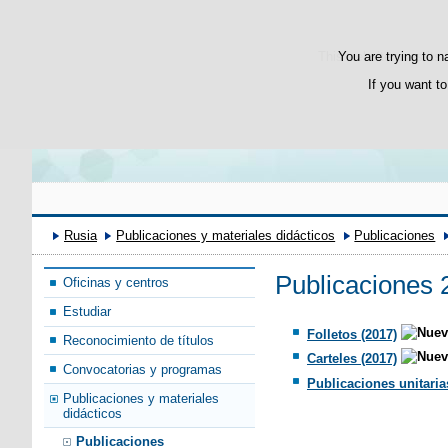
Bienvenido
Добро пожаловать
This website uses its 
You are trying to n
If you want to
Rusia
Publicaciones y materiales didácticos
Publicaciones
Publicaciones 
Oficinas y centros
Estudiar
Folletos (2017)
Reconocimiento de títulos
Carteles (2017)
Convocatorias y programas
Publicaciones unitaria
Publicaciones y materiales
didácticos
Publicaciones