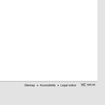
Sitemap
Accessibility
Legal notice