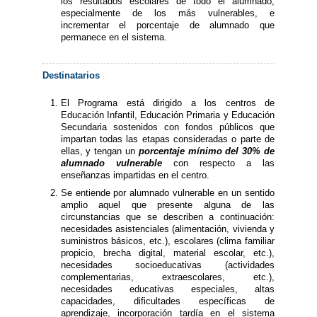
los resultados escolares de todo el alumnado,
especialmente de los más vulnerables, e
incrementar el porcentaje de alumnado que
permanece en el sistema.
Destinatarios
El Programa está dirigido a los centros de
Educación Infantil, Educación Primaria y Educación
Secundaria sostenidos con fondos públicos que
impartan todas las etapas consideradas o parte de
ellas, y tengan un
porcentaje mínimo del 30% de
alumnado vulnerable
con respecto a las
enseñanzas impartidas en el centro.
Se entiende por alumnado vulnerable en un sentido
amplio aquel que presente alguna de las
circunstancias que se describen a continuación:
necesidades asistenciales (alimentación, vivienda y
suministros básicos, etc.), escolares (clima familiar
propicio, brecha digital, material escolar, etc.),
necesidades socioeducativas (actividades
complementarias, extraescolares, etc.),
necesidades educativas especiales, altas
capacidades, dificultades específicas de
aprendizaje, incorporación tardía en el sistema