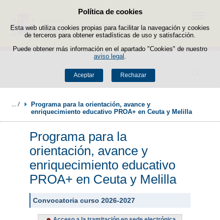
Política de cookies
Saltar al contenido
Menú
Esta web utiliza cookies propias para facilitar la navegación y cookies
de terceros para obtener estadísticas de uso y satisfacción.
Puede obtener más información en el apartado "Cookies" de nuestro
aviso legal
.
Buscador
Aceptar
Rechazar
Programa para la orientación, avance y 
enriquecimiento educativo PROA+ en Ceuta y Melilla
Programa para la
orientación, avance y
enriquecimiento educativo
PROA+ en Ceuta y Melilla
Convocatoria curso 2026-2027
Acceso a la tramitación en sede electrónica