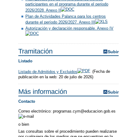
participantes en el programa durante el periodo
2026/2028. Anexo II
Plan de Actividades Palanca para los centros
durante el período 2026/2027. Anexo III
Autorización y declaración responsable. Anexo IV
Tramitación
Subir
Listado
Listado de Admitidos y Excluidos
(Fecha de
publicación en la web: 20 de julio de 2026)
Más información
Subir
Contacto
Correo electrónico: programas.cym@educacion.gob.es
o bien
Las consultas sobre el procedimiento pueden realizarse
por cualquiera de los medios que se encuentran en la