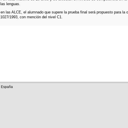
las lenguas.
ón en las ALCE, el alumnado que supere la prueba final será propuesto para la o
o 1027/1993, con mención del nivel C1.
e España