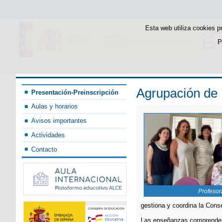
Esta web utiliza cookies p
P
Agrupación de 
Presentación-Preinscripción
Aulas y horarios
Avisos importantes
Actividades
Contacto
Profesor
gestiona y coordina la Cons
Las enseñanzas comprenden 