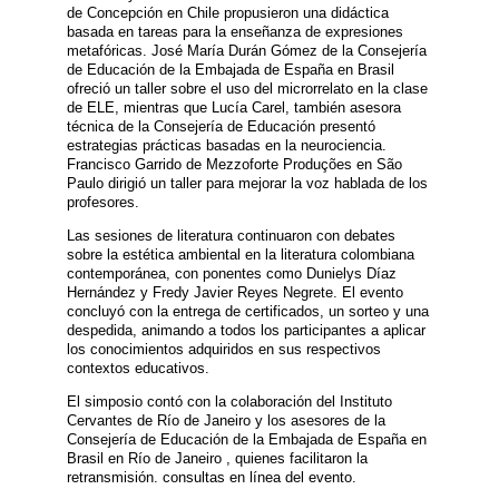
de Concepción en Chile propusieron una didáctica
basada en tareas para la enseñanza de expresiones
metafóricas. José María Durán Gómez de la Consejería
de Educación de la Embajada de España en Brasil
ofreció un taller sobre el uso del microrrelato en la clase
de ELE, mientras que Lucía Carel, también asesora
técnica de la Consejería de Educación presentó
estrategias prácticas basadas en la neurociencia.
Francisco Garrido de Mezzoforte Produções en São
Paulo dirigió un taller para mejorar la voz hablada de los
profesores.
Las sesiones de literatura continuaron con debates
sobre la estética ambiental en la literatura colombiana
contemporánea, con ponentes como Dunielys Díaz
Hernández y Fredy Javier Reyes Negrete. El evento
concluyó con la entrega de certificados, un sorteo y una
despedida, animando a todos los participantes a aplicar
los conocimientos adquiridos en sus respectivos
contextos educativos.
El simposio contó con la colaboración del Instituto
Cervantes de Río de Janeiro y los asesores de la
Consejería de Educación de la Embajada de España en
Brasil en Río de Janeiro , quienes facilitaron la
retransmisión. consultas en línea del evento.