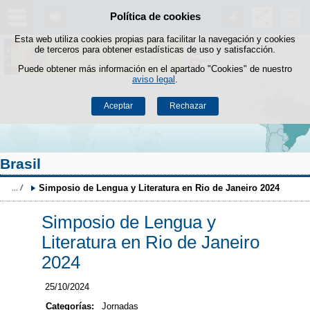
Buscad
Política de cookies
Saltar al contenido
Esta web utiliza cookies propias para facilitar la navegación y cookies
de terceros para obtener estadísticas de uso y satisfacción.
Puede obtener más información en el apartado "Cookies" de nuestro
aviso legal
.
Aceptar
Rechazar
Brasil
Simposio de Lengua y Literatura en Rio de Janeiro 2024
Simposio de Lengua y
Literatura en Rio de Janeiro
2024
25/10/2024
Categorías:
Jornadas