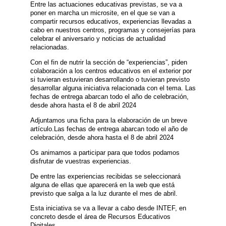
Entre las actuaciones educativas previstas, se va a
poner en marcha un microsite, en el que se van a
compartir recursos educativos, experiencias llevadas a
cabo en nuestros centros, programas y consejerías para
celebrar el aniversario y noticias de actualidad
relacionadas.
Con el fin de nutrir la sección de “experiencias”, piden
colaboración a los centros educativos en el exterior por
si tuvieran estuvieran desarrollando o tuvieran previsto
desarrollar alguna iniciativa relacionada con el tema. Las
fechas de entrega abarcan todo el año de celebración,
desde ahora hasta el 8 de abril 2024
Adjuntamos una ficha para la elaboración de un breve
artículo.Las fechas de entrega abarcan todo el año de
celebración, desde ahora hasta el 8 de abril 2024
Os animamos a participar para que todos podamos
disfrutar de vuestras experiencias.
De entre las experiencias recibidas se seleccionará
alguna de ellas que aparecerá en la web que está
previsto que salga a la luz durante el mes de abril.
Esta iniciativa se va a llevar a cabo desde INTEF, en
concreto desde el área de Recursos Educativos
Digitales.