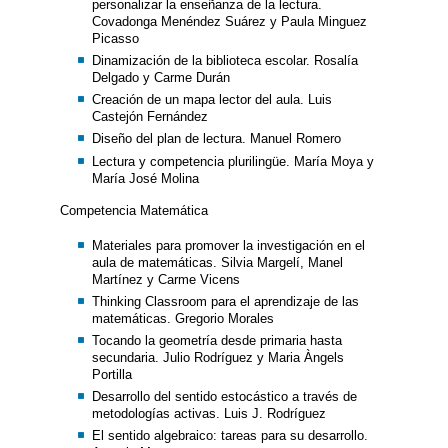
personalizar la enseñanza de la lectura.
Covadonga Menéndez Suárez y Paula Minguez
Picasso
Dinamización de la biblioteca escolar. Rosalía
Delgado y Carme Durán
Creación de un mapa lector del aula. Luis
Castejón Fernández
Diseño del plan de lectura. Manuel Romero
Lectura y competencia plurilingüe. María Moya y
María José Molina
Competencia Matemática
Materiales para promover la investigación en el
aula de matemáticas. Silvia Margelí, Manel
Martínez y Carme Vicens
Thinking Classroom para el aprendizaje de las
matemáticas. Gregorio Morales
Tocando la geometría desde primaria hasta
secundaria. Julio Rodríguez y Maria Àngels
Portilla
Desarrollo del sentido estocástico a través de
metodologías activas. Luis J. Rodríguez
El sentido algebraico: tareas para su desarrollo.