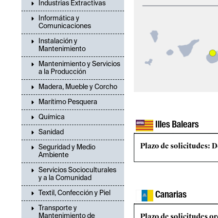
Industrias Extractivas
Informática y
Comunicaciones
Instalación y
Mantenimiento
Mantenimiento y Servicios
a la Producción
Madera, Mueble y Corcho
Marítimo Pesquera
Química
Illes Balears
Sanidad
Plazo de solicitudes: 
Seguridad y Medio
Ambiente
Servicios Socioculturales
y a la Comunidad
Textil, Confección y Piel
Canarias
Transporte y
Plazo de solicitudes o
Mantenimiento de