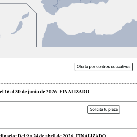
Oferta por centros educativos
Del 16 al 30 de junio de 2026. FINALIZADO.
Solicita tu plaza
rdinario: Del 9 a 24 de abril de 2026. FINALIZADO.