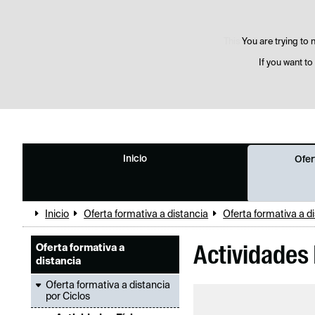
This website uses its o
You are trying to n
If you want to
Inicio
Ofer
Inicio
Oferta formativa a distancia
Oferta formativa a d
Oferta formativa a
Actividades 
distancia
Oferta formativa a distancia
por Ciclos