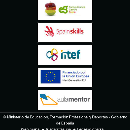
© Ministerio de Educación, Formación Profesional y Deportes - Gobierno
de España
Web mapa
Irisgarritasuna
Legezko oharra