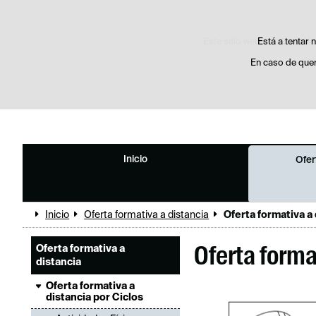
Este sitio web utiliza cooki
Está a tentar 
En caso de quer
Inicio
Ofer
Inicio
Oferta formativa a distancia
Oferta formativa a 
Oferta formativa a
Oferta forma
distancia
Oferta formativa a
distancia por Ciclos