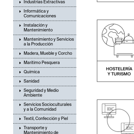
Industrias Extractivas
Informática y
Comunicaciones
Instalación y
Mantenimiento
Mantenimiento y Servicios
a la Producción
Madera, Mueble y Corcho
Marítimo Pesquera
Química
Sanidad
Seguridad y Medio
Ambiente
Servicios Socioculturales
y a la Comunidad
Textil, Confección y Piel
Transporte y
Mantenimiento de