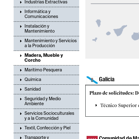
Industrias Extractivas
Informática y
Comunicaciones
Instalación y
Mantenimiento
Mantenimiento y Servicios
a la Producción
Madera, Mueble y
Corcho
Marítimo Pesquera
Galicia
Química
Sanidad
Plazo de solicitudes: 
Seguridad y Medio
Ambiente
Técnico Superior
Servicios Socioculturales
y a la Comunidad
Textil, Confección y Piel
Transporte y
Comunidad de Ma