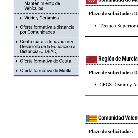
Mantenimiento de
Vehículos
Plazo de solicitudes: D
Vidrio y Cerámica
Técnico Superior
Oferta formativa a distancia
por Comunidades
Centro para la Innovación y
Desarrollo de la Educación a
Distancia (CIDEAD)
Región de Murcia
Oferta formativa de Ceuta
Oferta formativa de Melilla
Plazo de solicitudes: 
CFGS Diseño y A
Comunidad Valen
Plazo de solicitudes: