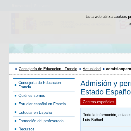
Bienvenido
Bienvenue
Esta web utiliza cookies p
P
Consejería de Educacion - Francia
Actualidad
admisionper
Admisión y per
Consejería de Educacion -
Francia
Estado Español
Quiénes somos
Centros españoles
Estudiar español en Francia
Estudiar en España
Toda la información, enlac
Luis Buñuel.
Formación del profesorado
Recursos