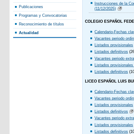
Instrucciones de la C
Publicaciones
(11/12/2025)
Programas y Convocatorias
COLEGIO ESPAÑOL FEDE
Reconocimiento de títulos
Calendario-Fechas cla
Actualidad
Vacantes periodo ordin
Listados provisionales
Listados definitivos
(26
Vacantes periodo extra
Listados provisionale
Listados definitivos
(10
LICEO ESPAÑOL LUIS BU
Calendario-Fechas cla
Vacantes periodo ordin
Listados provisionales
Listados definitivos
Vacantes periodo extra
Listados provisionales
Listados definitivos
(10