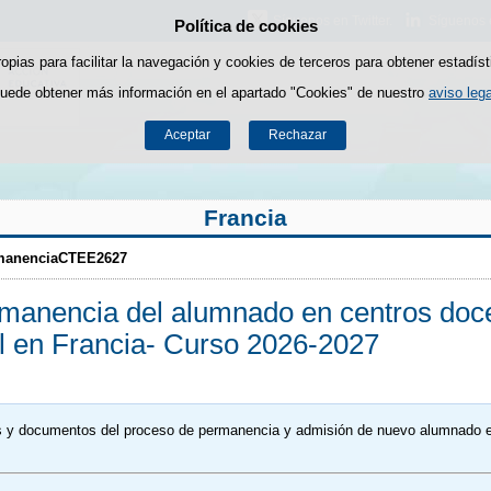
Síguenos en Twitter.
Síguenos 
Política de cookies
Saltar al contenido
ropias para facilitar la navegación y cookies de terceros para obtener estadíst
uede obtener más información en el apartado "Cookies" de nuestro
aviso lega
Aceptar
Rechazar
Francia
manenciaCTEE2627
manencia del alumnado en centros docen
 en Francia- Curso 2026-2027
es y documentos del proceso de permanencia y admisión de nuevo alumnado en