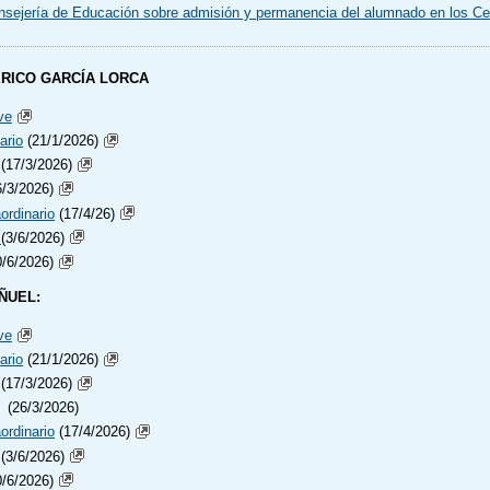
onsejería de Educación sobre admisión y permanencia del alumnado en los Cen
RICO GARCÍA LORCA
ve
ario
(21/1/2026)
(17/3/2026)
/3/2026)
ordinario
(17/4/26)
s
(3/6/2026)
/6/2026)
ÑUEL:
ve
ario
(21/1/2026)
(17/3/2026)
(26/3/2026)
ordinario
(17/4/2026)
(3/6/2026)
/6/2026)