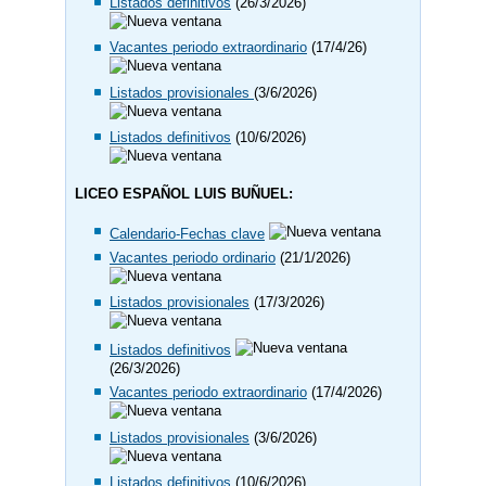
Listados definitivos
(26/3/2026)
Vacantes periodo extraordinario
(17/4/26)
Listados provisionales
(3/6/2026)
Listados definitivos
(10/6/2026)
LICEO ESPAÑOL LUIS BUÑUEL:
Calendario-Fechas clave
Vacantes periodo ordinario
(21/1/2026)
Listados provisionales
(17/3/2026)
Listados definitivos
(26/3/2026)
Vacantes periodo extraordinario
(17/4/2026)
Listados provisionales
(3/6/2026)
Listados definitivos
(10/6/2026)