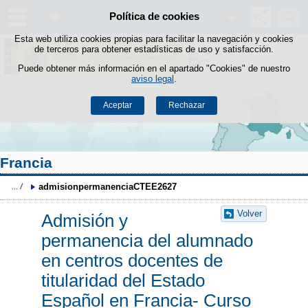
Buscad
Política de cookies
Saltar al contenido
Esta web utiliza cookies propias para facilitar la navegación y cookies
de terceros para obtener estadísticas de uso y satisfacción.
Puede obtener más información en el apartado "Cookies" de nuestro
aviso legal
.
Aceptar
Rechazar
Francia
admisionpermanenciaCTEE2627
Volver
Admisión y
permanencia del alumnado
en centros docentes de
titularidad del Estado
Español en Francia- Curso