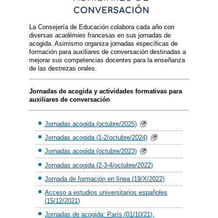
La Consejería de Educación colabora cada año con
diversas
académies
francesas en sus jornadas de
acogida. Asimismo organiza jornadas específicas de
formación para auxiliares de conversación destinadas a
mejorar sus competencias docentes para la enseñanza
de las destrezas orales.
Jornadas de acogida y actividades formativas para
auxiliares de conversación
Jornadas acogida (octubre/2025)
Jornadas acogida (1-2/octubre/2024)
Jornadas acogida (octubre/2023)
Jornadas acogida (2-3-4/octubre/2022)
Jornada de formación en línea (19/X/2022)
Acceso a estudios universitarios españoles
(15/12/2021)
Jornadas de acogida: París (01/10/21),