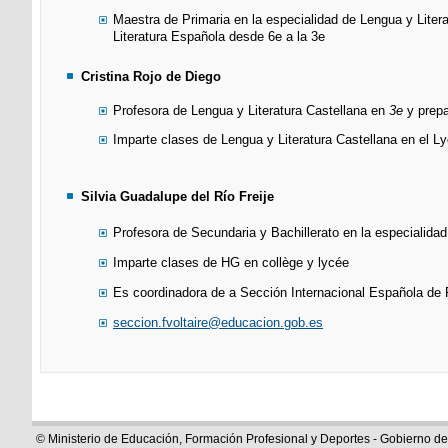
Maestra de Primaria en la especialidad de Lengua y Lite
Literatura Española desde 6e a la 3e
Cristina Rojo de Diego​
Profesora de Lengua y Literatura Castellana en
3e
y prepa
Imparte clases de Lengua y Literatura Castellana en el Ly
Silvia Guadalupe del Río Freije
Profesora de Secundaria y Bachillerato en la especialidad
Imparte clases de HG en collège y lycée
Es coordinadora de a Sección Internacional Española de F
seccion.fvoltaire@educacion.gob.es
© Ministerio de Educación, Formación Profesional y Deportes - Gobierno d