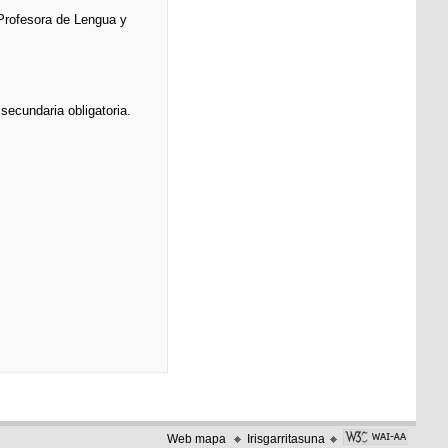
 Profesora de Lengua y
secundaria obligatoria.
Web mapa
Irisgarritasuna