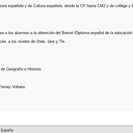
ratura española y de Cultura española, desde la CP hasta CM2 y de collège y
ra a los alumnos a la obtención del Brevet /Diploma español de la educación 
cée, a los niveles de 2nde, 1ère y Tle.
 de Geografía e Historia.
erney Voltaire.
e España