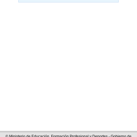
© Ministerio de Educación, Formación Profesional y Deportes - Gobierno de