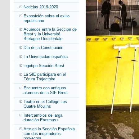
Noticias 2019-2020
Exposición sobre el exilio
republicano
Acuerdos entre la Sección de
Brest y la Université
Bretagne Occidentale
Día de la Constitución
La Universidad española
logotipo Sección Brest
La SIE participará en el
Fórum Trajectoire
Encuentro con antiguos
alumnos de la SIE Brest
Teatro en el Collège Les
Quatre Moulins
Intercambios de larga
duración Erasmus+
Arte en la Sección Española
con dos inspiradores
proyectos