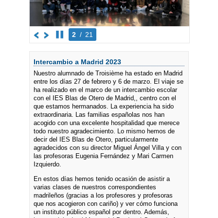
2
/
21
Intercambio a Madrid 2023
Nuestro alumnado de Troisième ha estado en Madrid
entre los días 27 de febrero y 6 de marzo. El viaje se
ha realizado en el marco de un intercambio escolar
con el IES Blas de Otero de Madrid,, centro con el
que estamos hermanados. La experiencia ha sido
extraordinaria. Las familias españolas nos han
acogido con una excelente hospitalidad que merece
todo nuestro agradecimiento. Lo mismo hemos de
decir del IES Blas de Otero, particularmente
agradecidos con su director Miguel Ángel Villa y con
las profesoras Eugenia Fernández y Mari Carmen
Izquierdo.
En estos días hemos tenido ocasión de asistir a
varias clases de nuestros correspondientes
madrileños (gracias a los profesores y profesoras
que nos acogieron con cariño) y ver cómo funciona
un instituto público español por dentro. Además,