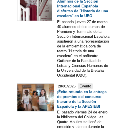
Alumnos de la Sección
Internacional Española
disfrutan de "Historia de una
escalera" en la UBO
El pasado jueves 27 de marzo,
40 alumnos de los cursos de
Premiere y Terminale de la
Sección Internacional Española
asistieron a una representación
de la emblemática obra de
teatro "Historia de una
escalera" en el anfiteatro
Guilcher de la Facultad de
Letras y Ciencias Humanas de
la Universidad de la Bretaña
Occidental (UBO).
Evento
28/01/2025
¡Éxito rotundo en la entrega
de premios del concurso
literario de la Sección
Española y la APESIEB!
El pasado viernes 24 de enero,
la biblioteca del Collège Les
Quatre Moulins se llenó de
emoción y talento durante la