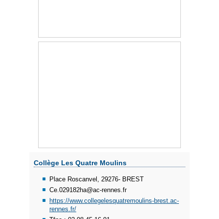
Collège Les Quatre Moulins
Place Roscanvel, 29276- BREST
Ce.029182ha@ac-rennes.fr
https://www.collegelesquatremoulins-brest.ac-
rennes.fr/