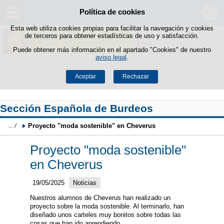
Política de cookies
Saltar al contenido
Esta web utiliza cookies propias para facilitar la navegación y cookies
de terceros para obtener estadísticas de uso y satisfacción.
Puede obtener más información en el apartado "Cookies" de nuestro
aviso legal
.
Aceptar
Rechazar
Sección Española de Burdeos
Proyecto "moda sostenible" en Cheverus
Proyecto "moda sostenible"
en Cheverus
19/05/2025
Noticias
Nuestros alumnos de Cheverus han realizado un
proyecto sobre la moda sostenible. Al terminarlo, han
diseñado unos carteles muy bonitos sobre todas las
cosas que han ido aprendiendo.