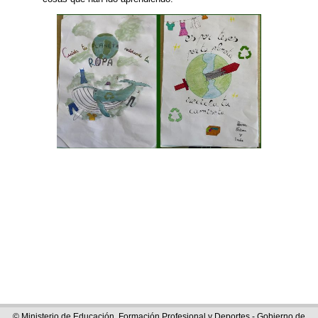
© Ministerio de Educación, Formación Profesional y Deportes - Gobierno de