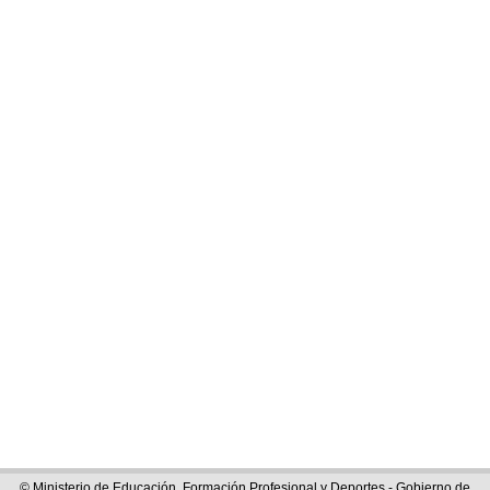
© Ministerio de Educación, Formación Profesional y Deportes - Gobierno de