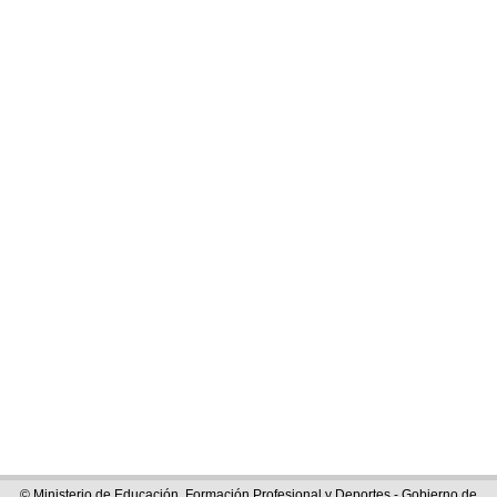
© Ministerio de Educación, Formación Profesional y Deportes - Gobierno de