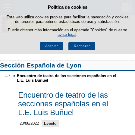
Política de cookies
Saltar al contenido
Esta web utiliza cookies propias para facilitar la navegación y cookies
de terceros para obtener estadísticas de uso y satisfacción.
Puede obtener más información en el apartado "Cookies" de nuestro
aviso legal
.
Aceptar
Rechazar
Sección Española de Lyon
Encuentro de teatro de las secciones españolas en el 
L.E. Luis Buñuel
Encuentro de teatro de las
secciones españolas en el
L.E. Luis Buñuel
20/06/2022
Evento