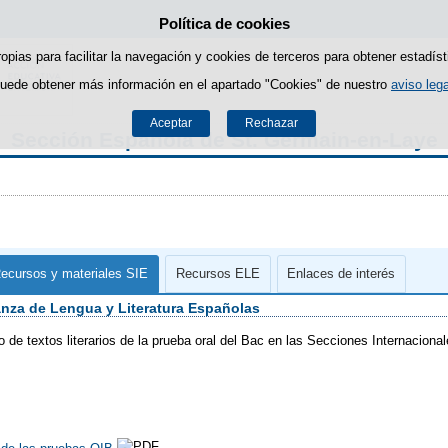
Política de cookies
Saltar al contenido
ropias para facilitar la navegación y cookies de terceros para obtener estadíst
uede obtener más información en el apartado "Cookies" de nuestro
aviso lega
Aceptar
Rechazar
Sección Española de St. Germain-en-Laye
ecursos y materiales SIE
Recursos ELE
Enlaces de interés
anza de Lengua y Literatura Españolas
 de textos literarios de la prueba oral del Bac en las Secciones Internaciona