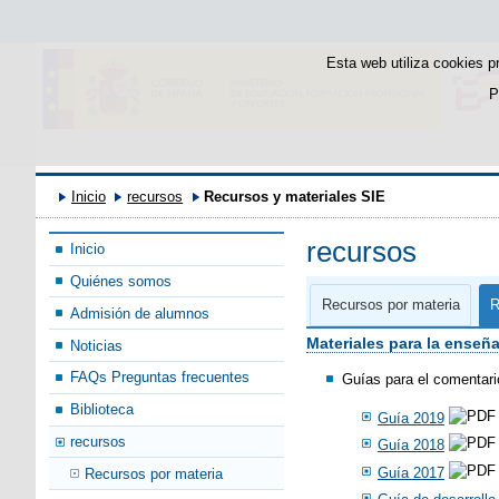
Esta web utiliza cookies p
P
Inicio
recursos
Recursos y materiales SIE
recursos
Inicio
Quiénes somos
Recursos por materia
R
Admisión de alumnos
Materiales para la enseñ
Noticias
FAQs Preguntas frecuentes
Guías para el comentario
Biblioteca
Guía 2019
recursos
Guía 2018
Guía 2017
Recursos por materia