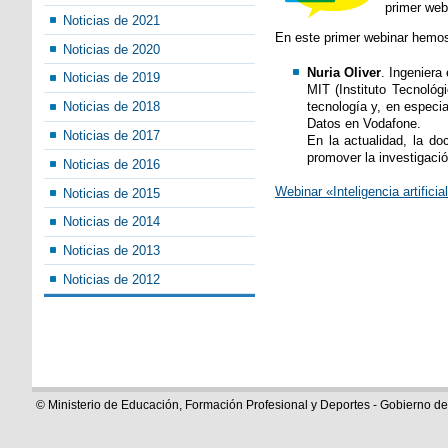
primer webi
Noticias de 2021
En este primer webinar hemos 
Noticias de 2020
Nuria Oliver
. Ingeniera
Noticias de 2019
MIT (Instituto Tecnoló
tecnología y, en especia
Noticias de 2018
Datos en Vodafone.
Noticias de 2017
En la actualidad, la do
promover la investigación
Noticias de 2016
Webinar «Inteligencia artifici
Noticias de 2015
Noticias de 2014
Noticias de 2013
Noticias de 2012
© Ministerio de Educación, Formación Profesional y Deportes - Gobierno d