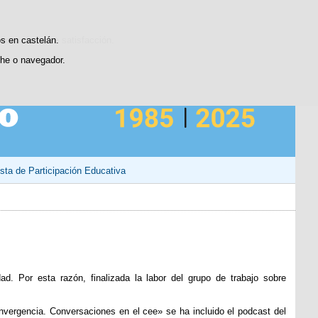
Contacto
sticas de uso e satisfacción.
os en castelán.
he o navegador.
sta de Participación Educativa
idad. Por esta razón, finalizada la labor del grupo de trabajo sobre
onvergencia. Conversaciones en el cee» se ha incluido el podcast del