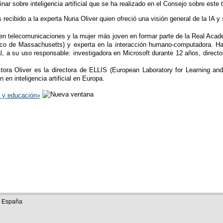
nar sobre inteligencia artificial que se ha realizado en el Consejo sobre este
recibido a la experta Nuria Oliver quien ofreció una visión general de la IA y
 en telecomunicaciones y la mujer más joven en formar parte de la Real Academ
gico de Massachusetts) y experta en la interacción humano-computadora. H
l, a su uso responsable: investigadora en Microsoft durante 12 años, directo
ctora Oliver es la directora de ELLIS (European Laboratory for Learning an
 en inteligencia artificial en Europa.
al y educación»
e España