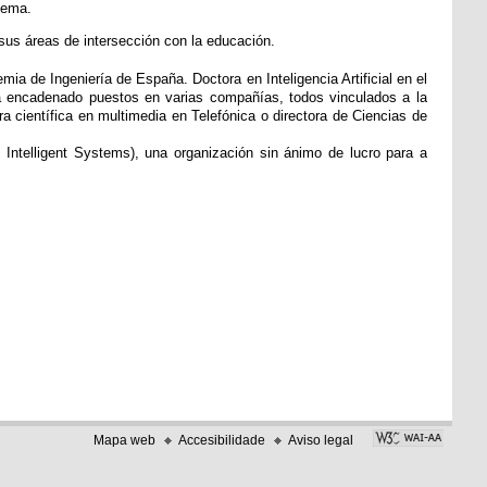
 tema.
 sus áreas de intersección con la educación.
ia de Ingeniería de España. Doctora en Inteligencia Artificial en el
a encadenado puestos en varias compañías, todos vinculados a la
ra científica en multimedia en Telefónica o directora de Ciencias de
d Intelligent Systems), una organización sin ánimo de lucro para a
Mapa web
Accesibilidade
Aviso legal