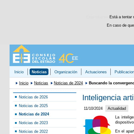
Este sitio web utiliza cooki
Está a tentar 
En caso de que
Inicio
Noticias
Organización
Actuaciones
Publicacio
Inicio
Noticias
Noticias de 2024
Buscando la convergenc
Inteligencia art
Noticias de 2026
Noticias de 2025
11/10/2024
Actualidad
Noticias de 2024
La intelig
dispositiv
Noticias de 2023
En el apar
Noticias de 2022