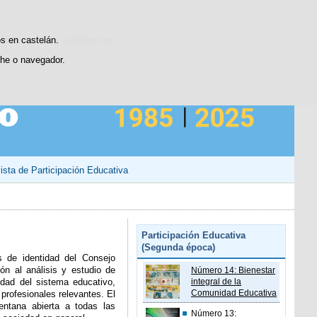
Contacto
sticas de uso e satisfacción.
os en castelán.
he o navegador.
ista de Participación Educativa
Participación Educativa
(Segunda época)
s de identidad del Consejo
ón al análisis y estudio de
Número 14: Bienestar
idad del sistema educativo,
integral de la
Comunidad Educativa
profesionales relevantes. El
entana abierta a todas las
Número 13: