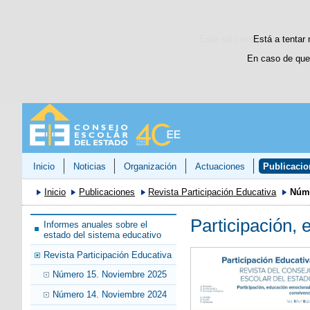
Este sitio web utiliza cooki
Está a tentar 
En caso de que
Inicio
Noticias
Organización
Actuaciones
Publicacio
Inicio
Publicaciones
Revista Participación Educativa
Núme
Participación,
Informes anuales sobre el
estado del sistema educativo
Revista Participación Educativa
Número 15. Noviembre 2025
Número 14. Noviembre 2024