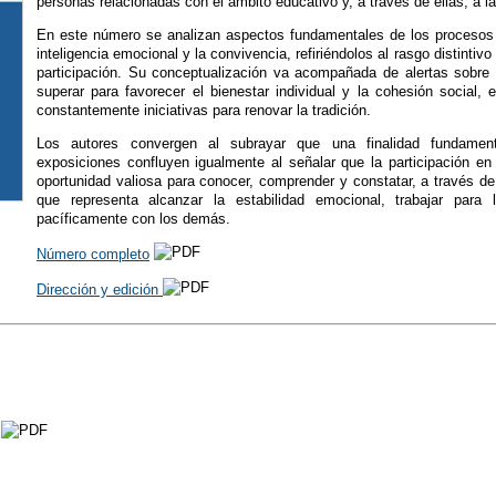
personas relacionadas con el ámbito educativo y, a través de ellas, a l
En este número se analizan aspectos fundamentales de los procesos 
inteligencia emocional y la convivencia, refiriéndolos al rasgo distintivo
participación. Su conceptualización va acompañada de alertas sobre
superar para favorecer el bienestar individual y la cohesión social,
constantemente iniciativas para renovar la tradición.
Los autores convergen al subrayar que una finalidad fundamen
exposiciones confluyen igualmente al señalar que la participación en
oportunidad valiosa para conocer, comprender y constatar, a través de 
que representa alcanzar la estabilidad emocional, trabajar para 
pacíficamente con los demás.
Número completo
Dirección y edición