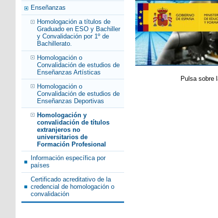
Enseñanzas
Homologación a títulos de
Graduado en ESO y Bachiller
y Convalidación por 1º de
Bachillerato.
Homologación o
Convalidación de estudios de
Enseñanzas Artísticas
Pulsa sobre l
Homologación o
Convalidación de estudios de
Enseñanzas Deportivas
Homologación y
convalidación de títulos
extranjeros no
universitarios de
Formación Profesional
Información específica por
países
Certificado acreditativo de la
credencial de homologación o
convalidación