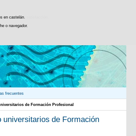
sticas de uso e satisfacción.
os en castelán.
he o navegador.
as frecuentes
niversitarios de Formación Profesional
o universitarios de Formación