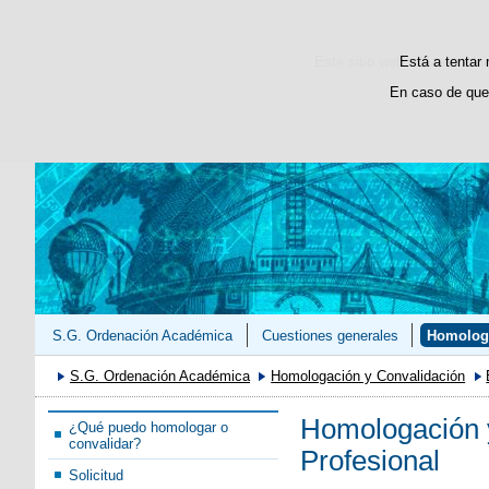
Este sitio web utiliza cooki
Está a tentar 
En caso de que
S.G. Ordenación Académica
Cuestiones generales
Homologa
S.G. Ordenación Académica
Homologación y Convalidación
Homologación y
¿Qué puedo homologar o
convalidar?
Profesional
Solicitud