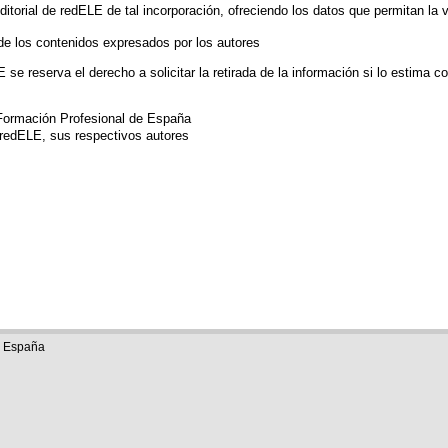
itorial de redELE de tal incorporación, ofreciendo los datos que permitan la v
de los contenidos expresados por los autores
 se reserva el derecho a solicitar la retirada de la información si lo estima c
Formación Profesional de España
 redELE, sus respectivos autores
e España