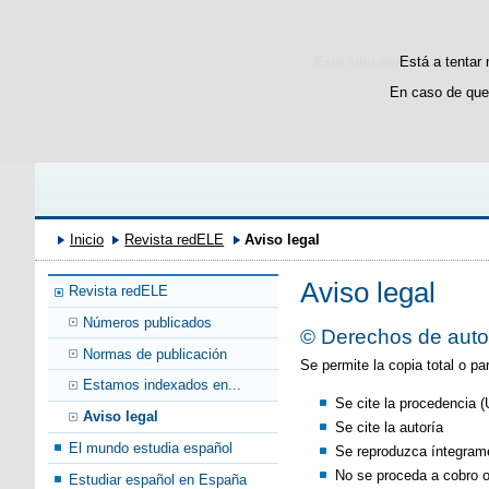
Este sitio web utiliza cooki
Está a tentar 
En caso de que
Inicio
Revista redELE
Aviso legal
Aviso legal
Revista redELE
Números publicados
© Derechos de auto
Normas de publicación
Se permite la copia total o p
Estamos indexados en...
Se cite la procedencia 
Aviso legal
Se cite la autoría
El mundo estudia español
Se reproduzca íntegrame
No se proceda a cobro o
Estudiar español en España