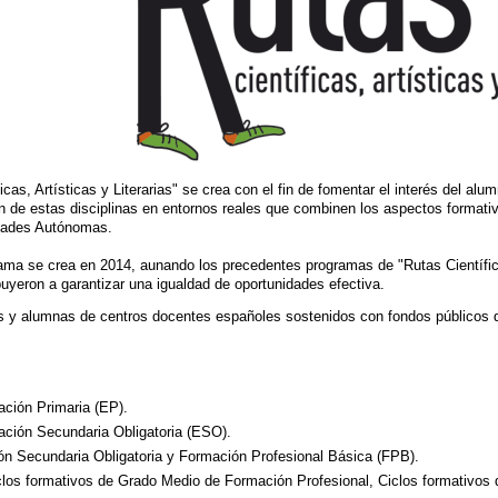
cas, Artísticas y Literarias" se crea con el fin de fomentar el interés del alum
ón de estas disciplinas en entornos reales que combinen los aspectos formati
dades Autónomas.
rama se crea en 2014, aunando los precedentes programas de "Rutas Científica
buyeron a garantizar una igualdad de oportunidades efectiva.
s y alumnas de centros docentes españoles sostenidos con fondos públicos q
ación Primaria (EP).
cación Secundaria Obligatoria (ESO).
ión Secundaria Obligatoria y Formación Profesional Básica (FPB).
Ciclos formativos de Grado Medio de Formación Profesional, Ciclos formativo