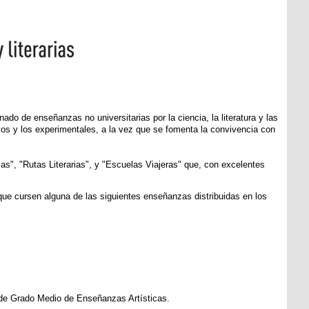
nado de enseñanzas no universitarias por la ciencia, la literatura y las
vos y los experimentales, a la vez que se fomenta la convivencia con
s", "Rutas Literarias", y "Escuelas Viajeras" que, con excelentes
ue cursen alguna de las siguientes enseñanzas distribuidas en los
s de Grado Medio de Enseñanzas Artísticas.