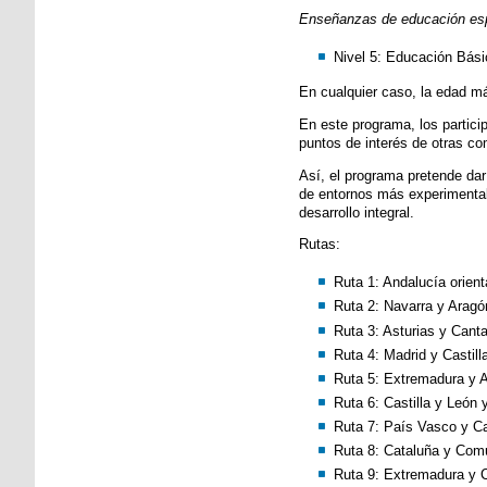
Enseñanzas de educación esp
Nivel 5: Educación Bási
En cualquier caso, la edad má
En este programa, los partici
puntos de interés de otras co
Así, el programa pretende dar
de entornos más experimentales
desarrollo integral.
Rutas:
Ruta 1: Andalucía orient
Ruta 2: Navarra y Aragó
Ruta 3: Asturias y Canta
Ruta 4: Madrid y Castil
Ruta 5: Extremadura y A
Ruta 6: Castilla y León 
Ruta 7: País Vasco y Cas
Ruta 8: Cataluña y Com
Ruta 9: Extremadura y C