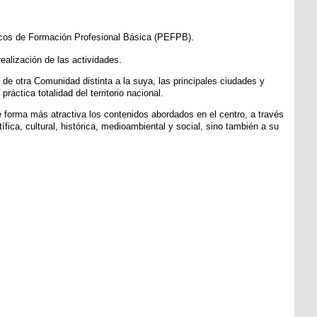
ficos de Formación Profesional Básica (PEFPB).
ealización de las actividades.
de otra Comunidad distinta a la suya, las principales ciudades y
ctica totalidad del territorio nacional.
e forma más atractiva los contenidos abordados en el centro, a través
ífica, cultural, histórica, medioambiental y social, sino también a su