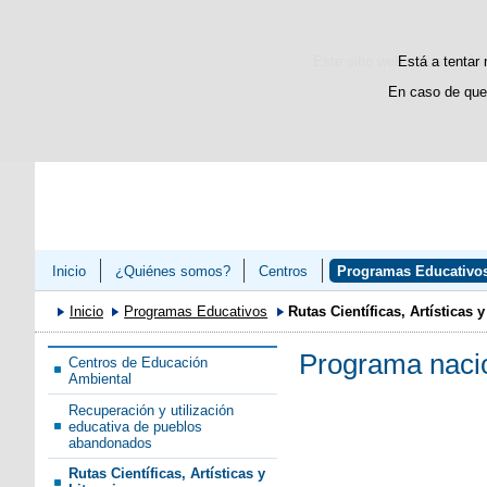
Este sitio web utiliza cooki
Está a tentar 
En caso de que
Inicio
¿Quiénes somos?
Centros
Programas Educativo
Inicio
Programas Educativos
Rutas Científicas, Artísticas y
Programa nacion
Centros de Educación
Ambiental
Recuperación y utilización
educativa de pueblos
abandonados
Rutas Científicas, Artísticas y