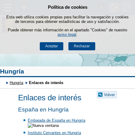
Buscad
Política de cookies
Saltar al contenido
Esta web utiliza cookies propias para facilitar la navegación y cookies
de terceros para obtener estadísticas de uso y satisfacción.
Puede obtener más información en el apartado "Cookies" de nuestro
aviso legal
.
Aceptar
Rechazar
Hungría
Hungría
Enlaces de interés
Volver
Enlaces de interés
España en Hungría
Embajada de España en Hungría
Instituto Cervantes en Hungría