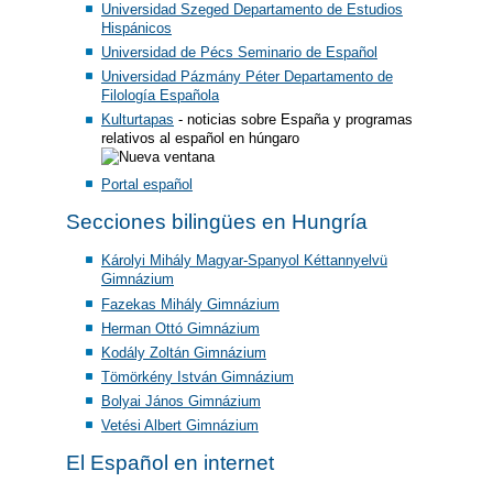
Universidad Szeged Departamento de Estudios
Hispánicos
Universidad de Pécs Seminario de Español
Universidad Pázmány Péter Departamento de
Filología Española
Kulturtapas
- noticias sobre España y programas
relativos al español en húngaro
Portal español
Secciones bilingües en Hungría
Károlyi Mihály Magyar-Spanyol Kéttannyelvü
Gimnázium
Fazekas Mihály Gimnázium
Herman Ottó Gimnázium
Kodály Zoltán Gimnázium
Tömörkény István Gimnázium
Bolyai János Gimnázium
Vetési Albert Gimnázium
El Español en internet