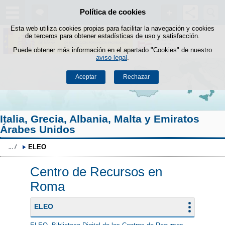
Buscad
Política de cookies
Saltar al contenido
Esta web utiliza cookies propias para facilitar la navegación y cookies
de terceros para obtener estadísticas de uso y satisfacción.
Puede obtener más información en el apartado "Cookies" de nuestro
aviso legal
.
Aceptar
Rechazar
Italia, Grecia, Albania, Malta y Emiratos
Árabes Unidos
ELEO
Centro de Recursos en
Roma
ELEO