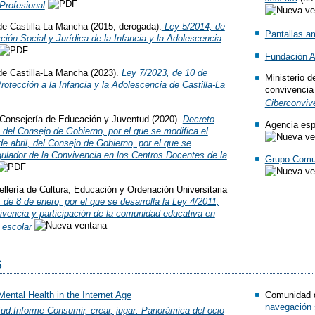
Profesional
 Castilla-La Mancha (2015, derogada).
Ley 5/2014, de
Pantallas a
ción Social y Jurídica de la Infancia y la Adolescencia
Fundación A
 Castilla-La Mancha (2023).
Ley 7/2023, de 10 de
Ministerio 
otección a la Infancia y la Adolescencia de Castilla-La
convivencia
Ciberconviv
Consejería de Educación y Juventud (2020).
Decreto
Agencia esp
, del Consejo de Gobierno, por el que se modifica el
e abril, del Consejo de Gobierno, por el que se
ulador de la Convivencia en los Centros Docentes de la
Grupo Comu
llería de Cultura, Educación y Ordenación Universitaria
 de 8 de enero, por el que se desarrolla la Ley 4/2011,
ivencia y participación de la comunidad educativa en
 escolar
s
ental Health in the Internet Age
Comunidad 
navegación 
ud.Informe Consumir, crear, jugar. Panorámica del ocio