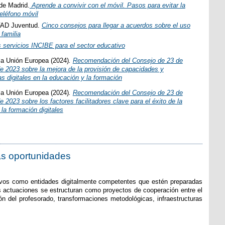
de Madrid.
Aprende a convivir con el móvil. Pasos para evitar la
teléfono móvil
FAD Juventud.
Cinco consejos para llegar a acuerdos sobre el uso
 familia
 servicios INCIBE para el sector educativo
la Unión Europea (2024)
.
Recomendación del Consejo de 23 de
e 2023 sobre la mejora de la provisión de capacidades y
 digitales en la educación y la formación
la Unión Europea (2024)
.
Recomendación del Consejo de 23 de
 2023 sobre los factores facilitadores clave para el éxito de la
la formación digitales
vas oportunidades
ativos como entidades digitalmente competentes que estén preparadas
Las actuaciones se estructuran como proyectos de cooperación entre el
n del profesorado, transformaciones metodológicas, infraestructuras