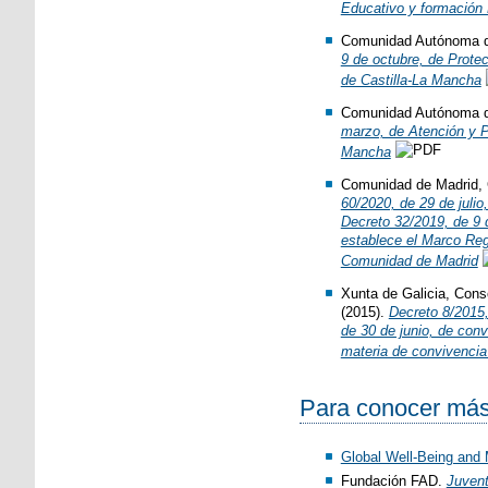
Educativo y formación 
Comunidad Autónoma de
9 de octubre, de Protec
de Castilla-La Mancha
Comunidad Autónoma de
marzo, de Atención y Pr
Mancha
Comunidad de Madrid, 
60/2020, de 29 de julio
Decreto 32/2019, de 9 d
establece el Marco Reg
Comunidad de Madrid
Xunta de Galicia, Conse
(2015).
Decreto 8/2015,
de 30 de junio, de conv
materia de convivencia
Para conocer má
Global Well-Being and M
Fundación FAD.
Juvent