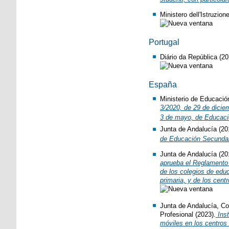
Ministero dell'Istruzion
Portugal
Diário da República (2
España
Ministerio de Educació
3/2020, de 29 de dicie
3 de mayo, de Educaci
Junta de Andalucía (20
de Educación Secundar
Junta de Andalucía (20
aprueba el Reglamento 
de los colegios de educ
primaria, y de los cent
Junta de Andalucía, Co
Profesional (2023).
Inst
móviles en los centros