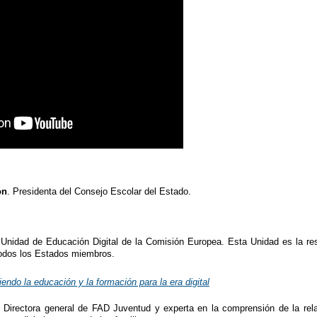
ón
. Presidenta del Consejo Escolar del Estado.
.
Unidad de Educación Digital de la Comisión Europea. Esta Unidad es la re
todos los Estados miembros.
endo la educación y la formación para la era digital
.
Directora general de FAD Juventud y experta en la comprensión de la rela