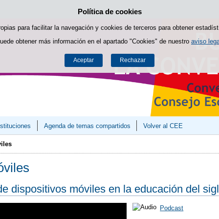
Política de cookies
Saltar al contenido
ropias para facilitar la navegación y cookies de terceros para obtener estadíst
uede obtener más información en el apartado "Cookies" de nuestro
aviso lega
Aceptar
Rechazar
stituciones
Agenda de temas compartidos
Volver al CEE
iles
óviles
e dispositivos móviles en la educación del sig
Podcast