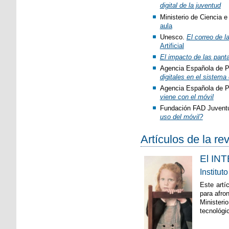
digital de la juventud
Ministerio de Ciencia e
aula
Unesco.
El correo de 
Artificial
El impacto de las panta
Agencia Española de P
digitales en el sistema
Agencia Española de P
viene con el móvil
Fundación FAD Juvent
uso del móvil?
Artículos de la re
El INT
Institu
Este artí
para afro
Ministeri
tecnológi