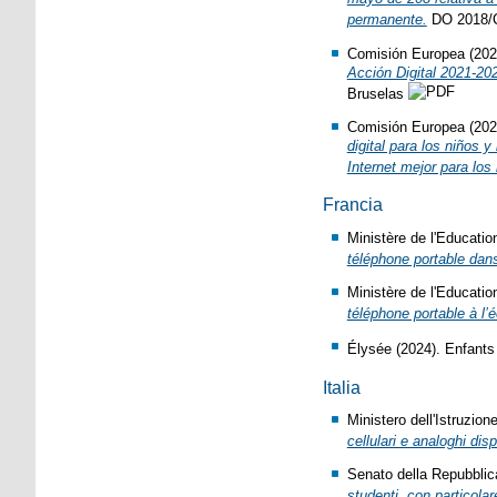
permanente.
DO 2018/
Comisión Europea (202
Acción Digital 2021-202
Bruselas
Comisión Europea (202
digital para los niños 
Internet mejor para lo
Francia
Ministère de l'Educatio
téléphone portable dans
Ministère de l'Educatio
téléphone portable à l
Élysée (2024). Enfants
Italia
Ministero dell'Istruzion
cellulari e analoghi disp
Senato della Repubblic
studenti, con particola