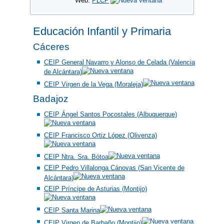
Web:
PLCP
Educación Infantil y Primaria
Cáceres
CEIP General Navarro y Alonso de Celada (Valencia
de Alcántara)
CEIP Virgen de la Vega (Moraleja)
Badajoz
CEIP Ángel Santos Pocostales (Albuquerque)
CEIP Francisco Ortiz López (Olivenza)
CEIP Ntra. Sra. Bótoa
CEIP Pedro Villalonga Cánovas (San Vicente de
Alcántara)
CEIP Príncipe de Asturias (Montijo)
CEIP Santa Marina
CEIP Virgen de Barbaño (Montijo)