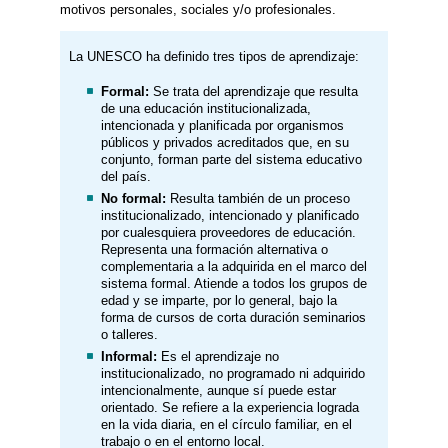
motivos personales, sociales y/o profesionales.
​La UNESCO ha definido tres tipos de aprendizaje:
Formal:
Se trata del aprendizaje que resulta
de una educación institucionalizada,
intencionada y planificada por organismos
públicos y privados acreditados que, en su
conjunto, forman parte del sistema educativo
del país.
No formal:
Resulta también de un proceso
institucionalizado, intencionado y planificado
por cualesquiera proveedores de educación.
Representa una formación alternativa o
complementaria a la adquirida en el marco del
sistema formal. Atiende a todos los grupos de
edad y se imparte, por lo general, bajo la
forma de cursos de corta duración seminarios
o talleres.
Informal:
Es el aprendizaje no
institucionalizado, no programado ni adquirido
intencionalmente, aunque sí puede estar
orientado. Se refiere a la experiencia lograda
en la vida diaria, en el círculo familiar, en el
trabajo o en el entorno local.