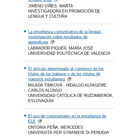
JIMENO VIÑES, MARTA
INVESTIGADORA EN PROMOCIÓN DE
LENGUA Y CULTURA
La enseñanza comunicativa de la lengua:
investigación sobre resultados de
aprendizaje
LABRADOR PIQUER, MARÍA JOSÉ
UNIVERSIDAD POLITÉCNICA DE VALENCIA
El artículo determinado al comienzo de los
títulos de los trabajos y de los rótulos de
nuestros estudiantes
MILADA TIMKOVÁ - HIDALGO ALFAGEME,
CARLOS ALONSO
UNIVERSIDAD CATÓLICA DE RUŽOMBEROK,
ESLOVAQUIA
El uso de cortometrajes en la enseñanza de
ELE
ONTORIA PEÑA, MERCEDES
UNIVERSITÀ PER STRANIERI DI PERUGIA