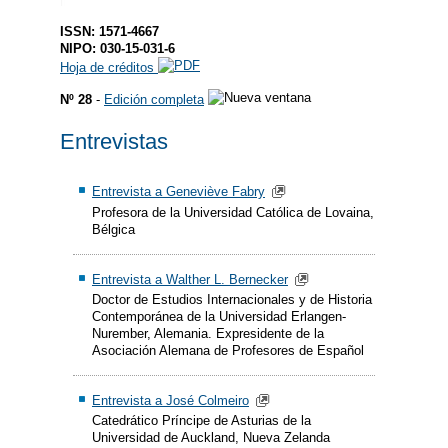
ISSN: 1571-4667
NIPO: 030-15-031-6
Hoja de créditos
Nº 28
-
Edición completa
Entrevistas
Entrevista a Geneviève Fabry
Profesora de la Universidad Católica de Lovaina,
Bélgica
Entrevista a Walther L. Bernecker
Doctor de Estudios Internacionales y de Historia
Contemporánea de la Universidad Erlangen-
Nurember, Alemania. Expresidente de la
Asociación Alemana de Profesores de Español
Entrevista a José Colmeiro
Catedrático Príncipe de Asturias de la
Universidad de Auckland, Nueva Zelanda