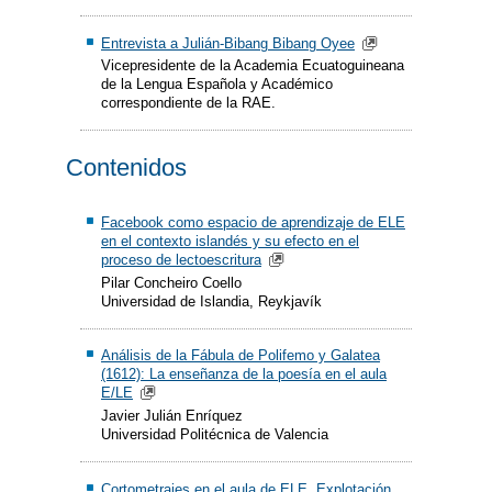
Entrevista a Julián-Bibang Bibang Oyee
Vicepresidente de la Academia Ecuatoguineana
de la Lengua Española y Académico
correspondiente de la RAE.
Contenidos
Facebook como espacio de aprendizaje de ELE
en el contexto islandés y su efecto en el
proceso de lectoescritura
Pilar Concheiro Coello
Universidad de Islandia, Reykjavík
Análisis de la Fábula de Polifemo y Galatea
(1612): La enseñanza de la poesía en el aula
E/LE
Javier Julián Enríquez
Universidad Politécnica de Valencia
Cortometrajes en el aula de ELE. Explotación