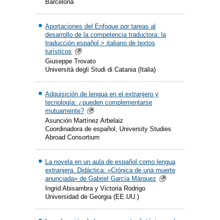
Barcelona
Aportaciones del Enfoque por tareas al
desarrollo de la competencia traductora: la
traducción español > italiano de textos
turísticos
Giuseppe Trovato
Università degli Studi di Catania (Italia)
Adquisición de lengua en el extranjero y
tecnología: ¿pueden complementarse
mutuamente?
Asunción Martínez Arbelaiz
Coordinadora de español, University Studies
Abroad Consortium
La novela en un aula de español como lengua
extranjera. Didáctica: «Crónica de una muerte
anunciada» de Gabriel García Márquez
Ingrid Abisambra y Victoria Rodrigo
Universidad de Georgia (EE.UU.)