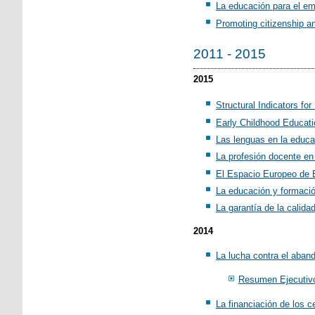
La educación para el em
Promoting citizenship a
2011 - 2015
2015
Structural Indicators fo
Early Childhood Educati
Las lenguas en la educa
La profesión docente en
El Espacio Europeo de E
La educación y formació
La garantía de la calida
2014
La lucha contra el aban
Resumen Ejecutiv
La financiación de los 