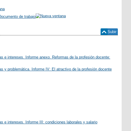
 Documento de trabajo
Subir
as e intereses. Informe anexo. Reformas de la profesión docente:
 y problemática. Informe IV: El atractivo de la profesión docente
 e intereses. Informe III: condiciones laborales y salario