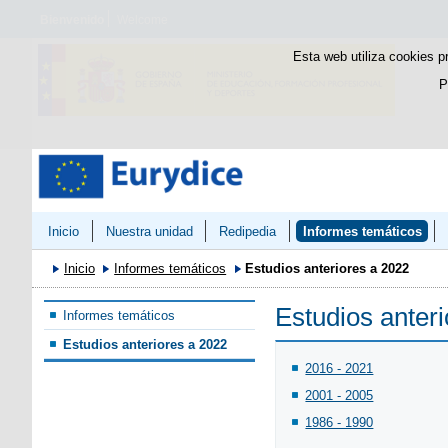
Bienvenido
Welcome
Esta web utiliza cookies p
P
Inicio
Nuestra unidad
Redipedia
Informes temáticos
Inicio
Informes temáticos
Estudios anteriores a 2022
Estudios anter
Informes temáticos
Estudios anteriores a 2022
2016 - 2021
2001 - 2005
1986 - 1990