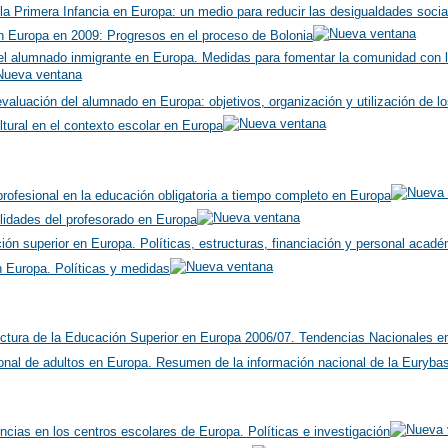
la Primera Infancia en Europa: un medio para reducir las desigualdades social
n Europa en 2009: Progresos en el proceso de Bolonia
del alumnado inmigrante en Europa. Medidas para fomentar la comunidad con la
valuación del alumnado en Europa: objetivos, organización y utilización de lo
ltural en el contexto escolar en Europa
rofesional en la educación obligatoria a tiempo completo en Europa
lidades del profesorado en Europa
ión superior en Europa. Políticas, estructuras, financiación y personal acad
 Europa. Políticas y medidas
uctura de la Educación Superior en Europa 2006/07. Tendencias Nacionales e
onal de adultos en Europa. Resumen de la información nacional de la Euryba
ncias en los centros escolares de Europa. Políticas e investigación