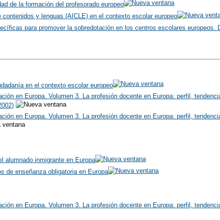
dad de la formación del profesorado europeo
e contenidos y lenguas (AICLE) en el contexto escolar europeo
cíficas para promover la sobredotación en los centros escolares europeos.
udadanía en el contexto escolar europeo
ción en Europa. Volumen 3. La profesión docente en Europa: perfil, tendenci
2002)
ción en Europa. Volumen 3. La profesión docente en Europa: perfil, tendencias
del alumnado inmigrante en Europa
os de enseñanza obligatoria en Europa
ión en Europa. Volumen 3. La profesión docente en Europa: perfil, tendencias