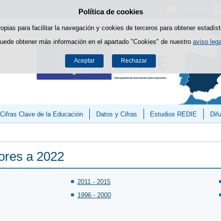
Consultas
Política de cookies
Saltar al contenido
ropias para facilitar la navegación y cookies de terceros para obtener estadíst
uede obtener más información en el apartado "Cookies" de nuestro
aviso lega
Aceptar
Rechazar
Cifras Clave de la Educación
Datos y Cifras
Estudios REDIE
Dif
iores a 2022
2011 - 2015
1996 - 2000