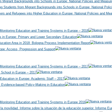
om Migrant Backgrounds into Schools in Europe: National Policies and Measur
ting Students from Migrant Backgrounds into Schools in Europe: National Poli
ers and Refugees into Higher Education in Europe: National Policies and Me
or Monitoring Education and Training Systems in Europe – 2018
s in Europe: Primary and Lower Secondary Education
ucation Area in 2018: Bologna Process Implementation Report
rope: Access, Progression and Support
or Monitoring Education and Training Systems in Europe – 2017
t School in Europe – 2017
 Education in Europe: Academic Staff – 2017
 Evidence-based Policy-Making in Education
or Monitoring Education and Training Systems in Europe 2016
la movilidad. Informe sobre la situación de la educación superior. Informe Eu