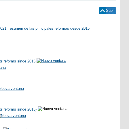
Subir
2021: resumen de las principales reformas desde 2015
jor reforms since 2015
or reforms since 2015)