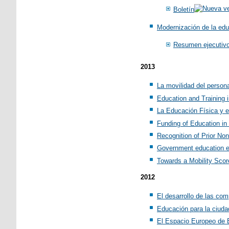
Boletín
Modernización de la edu
Resumen ejecutivo
2013
La movilidad del person
Education and Training
La Educación Física y e
Funding of Education in
Recognition of Prior No
Government education ex
Towards a Mobility Scor
2012
El desarrollo de las com
Educación para la ciud
El Espacio Europeo de E