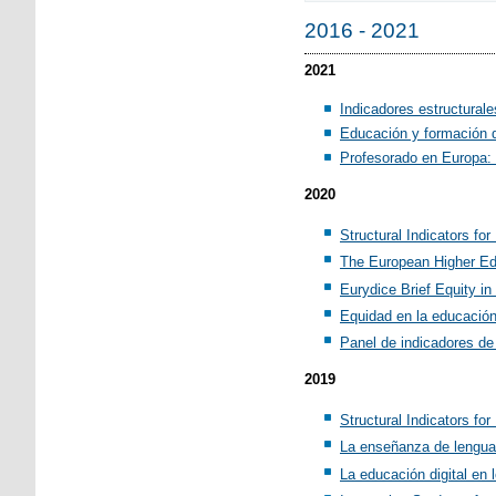
2016 - 2021
2021
Indicadores estructural
Educación y formación 
Profesorado en Europa: c
2020
Structural Indicators f
The European Higher Ed
Eurydice Brief Equity i
Equidad en la educació
Panel de indicadores de 
2019
Structural Indicators f
La enseñanza de lenguas
La educación digital en