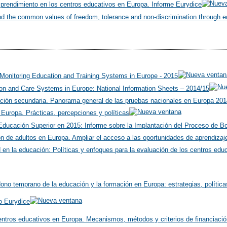
prendimiento en los centros educativos en Europa. Informe Eurydice
nd the common values of freedom, tolerance and non-discrimination through e
r Monitoring Education and Training Systems in Europe - 2015
on and Care Systems in Europe: National Information Sheets – 2014/15
ción secundaria. Panorama general de las pruebas nacionales en Europa 201
 Europa. Prácticas, percepciones y políticas
ducación Superior en 2015: Informe sobre la Implantación del Proceso de Bo
n de adultos en Europa. Ampliar el acceso a las oportunidades de aprendizaj
d en la educación: Políticas y enfoques para la evaluación de los centros ed
dono temprano de la educación y la formación en Europa: estrategias, polític
o Eurydice
centros educativos en Europa. Mecanismos, métodos y criterios de financiaci