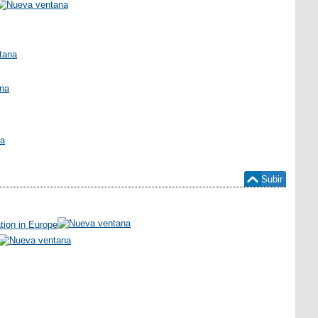
Subir
ation in Europe