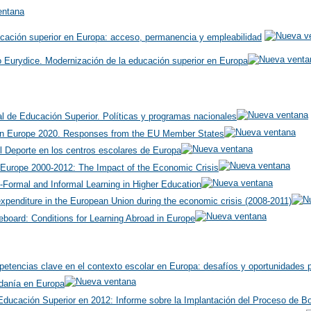
cación superior en Europa: acceso, permanencia y empleabilidad
 Eurydice. Modernización de la educación superior en Europa
al de Educación Superior. Políticas y programas nacionales
 in Europe 2020. Responses from the EU Member States
l Deporte en los centros escolares de Europa
 Europe 2000-2012: The Impact of the Economic Crisis
n-Formal and Informal Learning in Higher Education
penditure in the European Union during the economic crisis (2008-2011)
eboard: Conditions for Learning Abroad in Europe
petencias clave en el contexto escolar en Europa: desafíos y oportunidades pa
adanía en Europa
ducación Superior en 2012: Informe sobre la Implantación del Proceso de Bo