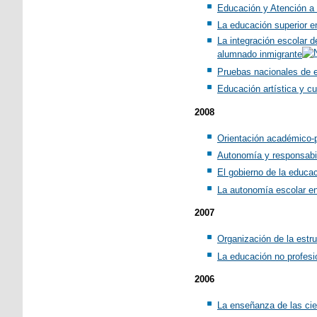
Educación y Atención a 
La educación superior e
La integración escolar 
alumnado inmigrante
Pruebas nacionales de e
Educación artística y cu
2008
Orientación académico-p
Autonomía y responsabi
El gobierno de la educac
La autonomía escolar en
2007
Organización de la estr
La educación no profesi
2006
La enseñanza de las cie