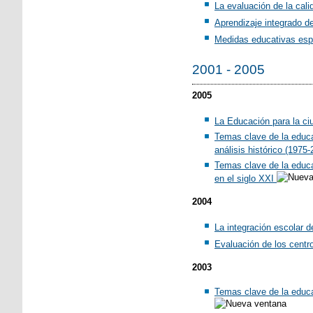
La evaluación de la cali
Aprendizaje integrado d
Medidas educativas espe
2001 - 2005
2005
La Educación para la ci
Temas clave de la educa
análisis histórico (1975-
Temas clave de la educa
en el siglo XXI
2004
La integración escolar 
Evaluación de los centr
2003
Temas clave de la educac