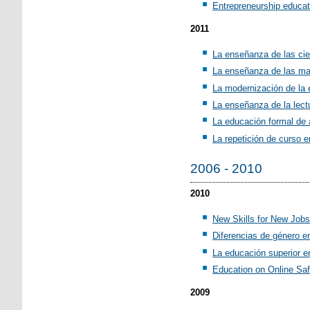
Entrepreneurship educati
2011
La enseñanza de las cien
La enseñanza de las ma
La modernización de la 
La enseñanza de la lectu
La educación formal de a
La repetición de curso e
2006 - 2010
2010
New Skills for New Jobs. 
Diferencias de género e
La educación superior e
Education on Online Saf
2009