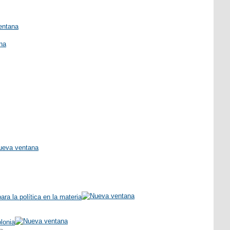
ra la política en la materia
lonia