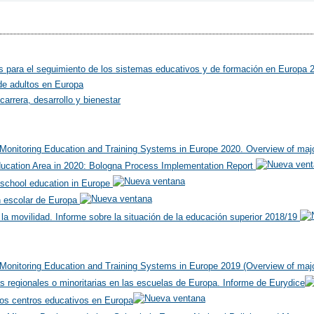
es para el seguimiento de los sistemas educativos y de formación en Europa 
de adultos en Europa
arrera, desarrollo y bienestar
or Monitoring Education and Training Systems in Europe 2020. Overview of ma
ucation Area in 2020: Bologna Process Implementation Report
n school education in Europe
n escolar de Europa
la movilidad. Informe sobre la situación de la educación superior 2018/19
or Monitoring Education and Training Systems in Europe 2019 (Overview of maj
 regionales o minoritarias en las escuelas de Europa. Informe de Eurydice
 los centros educativos en Europa