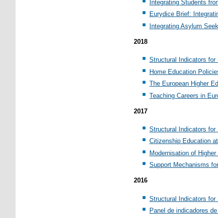
Integrating Students fr
Eurydice Brief: Integra
Integrating Asylum Seek
2018
Structural Indicators f
Home Education Policie
The European Higher Ed
Teaching Careers in Eu
2017
Structural Indicators f
Citizenship Education a
Modernisation of Higher
Support Mechanisms for
2016
Structural Indicators f
Panel de indicadores de 