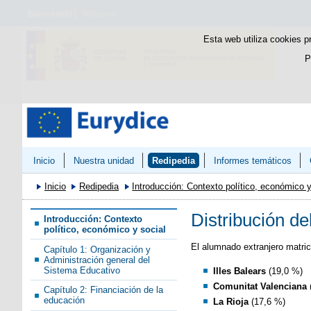
Bienvenido
Welcome
Esta web utiliza cookies p
P
Inicio
Nuestra unidad
Redipedia
Informes temáticos
Inicio
Redipedia
Introducción: Contexto político, económico y
Distribución d
Introducción: Contexto
político, económico y social
El alumnado extranjero matric
Capítulo 1: Organización y
Administración general del
Sistema Educativo
Illes Balears
(19,0 %)
Comunitat Valenciana
Capítulo 2: Financiación de la
educación
La Rioja
(17,6 %)