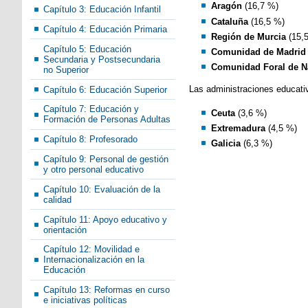
Aragón
(16,7 %)
Capítulo 3: Educación Infantil
Cataluña
(16,5 %)
Capítulo 4: Educación Primaria
Región de Murcia
(15,
Capítulo 5: Educación
Comunidad de Madrid
Secundaria y Postsecundaria
Comunidad Foral de N
no Superior
Las administraciones educati
Capítulo 6: Educación Superior
Capítulo 7: Educación y
Ceuta
(3,6 %)
Formación de Personas Adultas
Extremadura
(4,5 %)
Capítulo 8: Profesorado
Galicia
(6,3 %)
Capítulo 9: Personal de gestión
y otro personal educativo
Capítulo 10: Evaluación de la
calidad
Capítulo 11: Apoyo educativo y
orientación
Capítulo 12: Movilidad e
Internacionalización en la
Educación
Capítulo 13: Reformas en curso
e iniciativas políticas