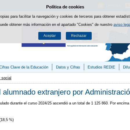
Consultas
Política de cookies
Saltar al contenido
ropias para facilitar la navegación y cookies de terceros para obtener estadíst
uede obtener más información en el apartado "Cookies" de nuestro
aviso lega
Aceptar
Rechazar
Cifras Clave de la Educación
Datos y Cifras
Estudios REDIE
Difu
 social
el alumnado extranjero por Administraci
ulado durante el curso 2024/25 ascendió a un total de 1 125 860. Por encima
(18,5 %)