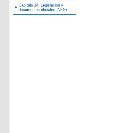
Capítulo 14: Legislación y
documentos oficiales (NES)