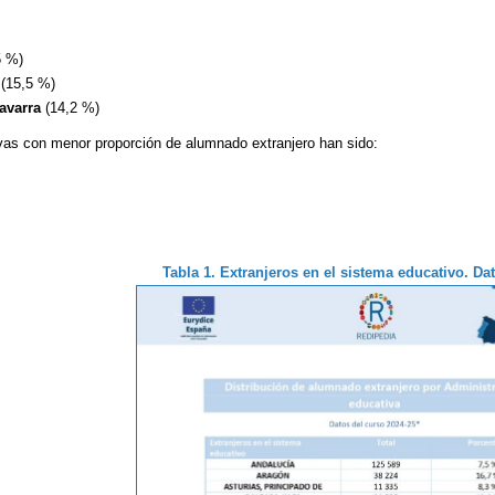
5 %)
(15,5 %)
avarra
(14,2 %)
vas con menor proporción de alumnado extranjero han sido:
Tabla 1. Extranjeros en el sistema educativo. Da