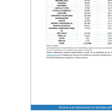
Acceso a la información en formato pdf