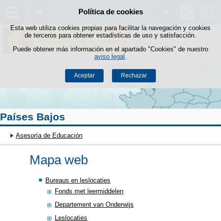
Buscad
Política de cookies
Saltar al contenido
Esta web utiliza cookies propias para facilitar la navegación y cookies
de terceros para obtener estadísticas de uso y satisfacción.
Puede obtener más información en el apartado "Cookies" de nuestro
aviso legal
.
Aceptar
Rechazar
Países Bajos
Asesoría de Educación
Mapa web
Bureaus en leslocaties
Fonds met leermiddelen
Departement van Onderwijs
Leslocaties