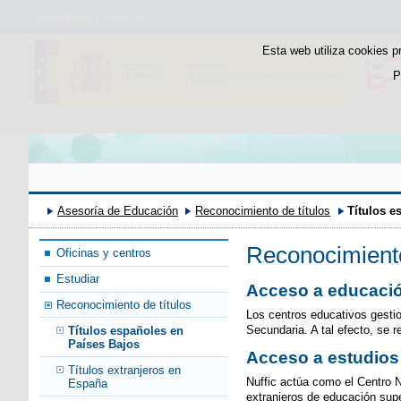
Bienvenido
Welkom
Esta web utiliza cookies p
P
Asesoría de Educación
Reconocimiento de títulos
Títulos e
Reconocimiento
Oficinas y centros
Estudiar
Acceso a educació
Reconocimiento de títulos
Los centros educativos gestio
Secundaria. A tal efecto, se 
Títulos españoles en
Países Bajos
Acceso a estudios 
Títulos extranjeros en
Nuffic actúa como el Centro 
España
extranjeros de educación supe