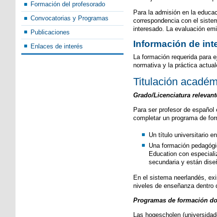
Formación del profesorado
Para la admisión en la educaci
Convocatorias y Programas
correspondencia con el sistema
interesado. La evaluación emit
Publicaciones
Información de int
Enlaces de interés
La formación requerida para e
normativa y la práctica actual
Titulación acadé
Grado/Licenciatura relevan
Para ser profesor de español 
completar un programa de for
Un título universitario e
Una formación pedagógic
Education con especiali
secundaria y están dise
En el sistema neerlandés, ex
niveles de enseñanza dentro 
Programas de formación do
Las hogescholen (universidade