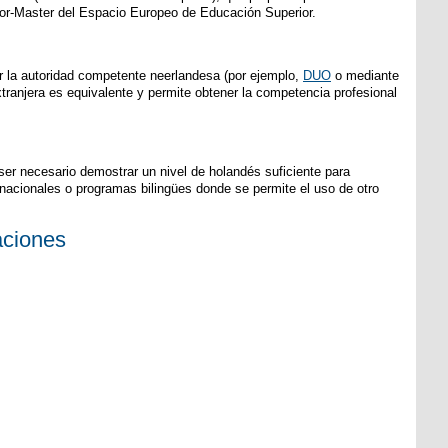
lor-Master del Espacio Europeo de Educación Superior.
or la autoridad competente neerlandesa (por ejemplo,
DUO
o mediante
tranjera es equivalente y permite obtener la competencia profesional
er necesario demostrar un nivel de holandés suficiente para
rnacionales o programas bilingües donde se permite el uso de otro
aciones