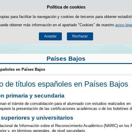
Política de cookies
Saltar al contenido
ropias para facilitar la navegación y cookies de terceros para obtener estadíst
uede obtener más información en el apartado "Cookies" de nuestro
aviso lega
Aceptar
Rechazar
Países Bajos
spañoles en Países Bajos
 de títulos españoles en Países Bajos
n primaria y secundaria
nan el trámite de convalidación para el alumnado con estudios realizados en e
requiere la presentación de las certificaciones académicas o de los boletines 
superiores y universitarios
Nacional de Información sobre el Reconocimiento Académico (NARIC) en los Pa
rior y, en términos generales, de nivel secundario.