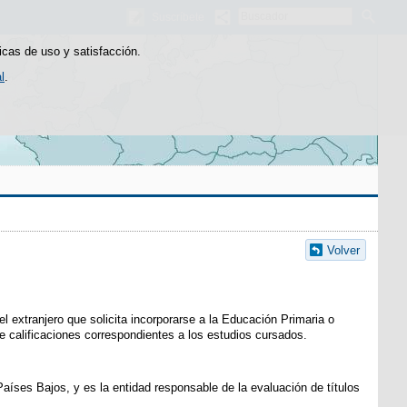
Buscador
Suscríbete
icas de uso y satisfacción.
l
.
Volver
l extranjero que solicita incorporarse a la Educación Primaria o
de calificaciones correspondientes a los estudios cursados.
íses Bajos, y es la entidad responsable de la evaluación de títulos