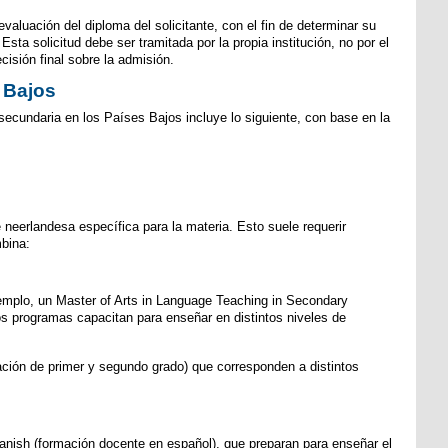
evaluación del diploma del solicitante, con el fin de determinar su
sta solicitud debe ser tramitada por la propia institución, no por el
cisión final sobre la admisión.
 Bajos
secundaria en los Países Bajos incluye lo siguiente, con base en la
 neerlandesa específica para la materia. Esto suele requerir
bina:
emplo, un Master of Arts in Language Teaching in Secondary
s programas capacitan para enseñar en distintos niveles de
ación de primer y segundo grado) que corresponden a distintos
anish (formación docente en español), que preparan para enseñar el