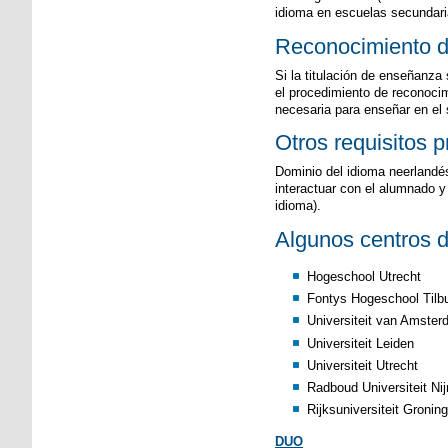
idioma en escuelas secundari
Reconocimiento de
Si la titulación de enseñanza
el procedimiento de reconocim
necesaria para enseñar en el
Otros requisitos p
Dominio del idioma neerlandé
interactuar con el alumnado y
idioma).
Algunos centros d
Hogeschool Utrecht
Fontys Hogeschool Tilb
Universiteit van Amste
Universiteit Leiden
Universiteit Utrecht
Radboud Universiteit N
Rijksuniversiteit Gronin
DUO