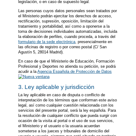
legislación, o en caso de supuesto legal.
Las personas cuyos datos personales sean tratados por
el Ministerio podrán ejercitar los derechos de acceso,
rectificación, supresión, oposición, limitación del
tratamiento y portabilidad, así como a oponerse a la
toma de decisiones individuales automatizadas, incluida
la elaboración de perfiles, cuando proceda, a través del
formulario de la sede electrónica
, presencialmente en
las oficinas de registro o por correo postal (C/ San
Agustín 5, 28014 Madrid).
En caso de que el Ministerio de Educación, Formación
Profesional y Deportes no atienda su petición, se podrá
acudir a la
Agencia Española de Protección de Datos
3. Ley aplicable y jurisdicción
La ley aplicable en caso de disputa o conflicto de
interpretación de los términos que conforman este aviso
legal, así como cualquier cuestión relacionada con los
servicios del presente portal, será la ley española. Para
la resolución de cualquier conflicto que pueda surgir con
ocasión de la visita al portal o el uso de sus servicios,
el Ministerio y el usuario o la usuaria acuerdan
someterse a los jueces y tribunales de domicilio del