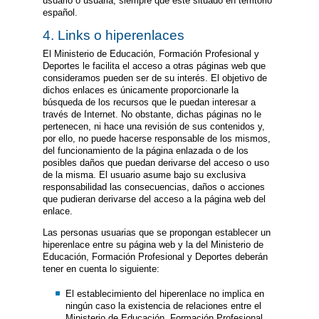
usuario o usuaria, siempre que esté situado en territorio
español.
4. Links o hiperenlaces
El Ministerio de Educación, Formación Profesional y
Deportes le facilita el acceso a otras páginas web que
consideramos pueden ser de su interés. El objetivo de
dichos enlaces es únicamente proporcionarle la
búsqueda de los recursos que le puedan interesar a
través de Internet. No obstante, dichas páginas no le
pertenecen, ni hace una revisión de sus contenidos y,
por ello, no puede hacerse responsable de los mismos,
del funcionamiento de la página enlazada o de los
posibles daños que puedan derivarse del acceso o uso
de la misma. El usuario asume bajo su exclusiva
responsabilidad las consecuencias, daños o acciones
que pudieran derivarse del acceso a la página web del
enlace.
Las personas usuarias que se propongan establecer un
hiperenlace entre su página web y la del Ministerio de
Educación, Formación Profesional y Deportes deberán
tener en cuenta lo siguiente:
El establecimiento del hiperenlace no implica en
ningún caso la existencia de relaciones entre el
Ministerio de Educación, Formación Profesional