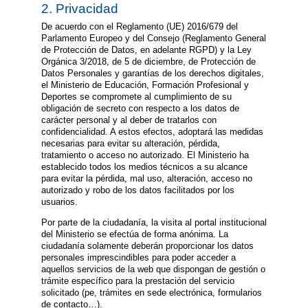
2. Privacidad
De acuerdo con el Reglamento (UE) 2016/679 del
Parlamento Europeo y del Consejo (Reglamento General
de Protección de Datos, en adelante RGPD) y la Ley
Orgánica 3/2018, de 5 de diciembre, de Protección de
Datos Personales y garantías de los derechos digitales,
el Ministerio de Educación, Formación Profesional y
Deportes se compromete al cumplimiento de su
obligación de secreto con respecto a los datos de
carácter personal y al deber de tratarlos con
confidencialidad. A estos efectos, adoptará las medidas
necesarias para evitar su alteración, pérdida,
tratamiento o acceso no autorizado. El Ministerio ha
establecido todos los medios técnicos a su alcance
para evitar la pérdida, mal uso, alteración, acceso no
autorizado y robo de los datos facilitados por los
usuarios.
Por parte de la ciudadanía, la visita al portal institucional
del Ministerio se efectúa de forma anónima. La
ciudadanía solamente deberán proporcionar los datos
personales imprescindibles para poder acceder a
aquellos servicios de la web que dispongan de gestión o
trámite específico para la prestación del servicio
solicitado (pe, trámites en sede electrónica, formularios
de contacto…).