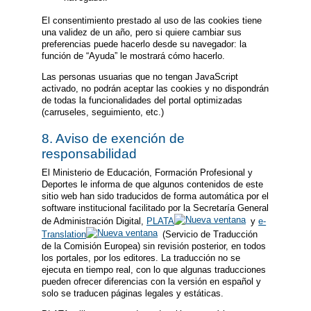
El consentimiento prestado al uso de las cookies tiene
una validez de un año, pero si quiere cambiar sus
preferencias puede hacerlo desde su navegador: la
función de “Ayuda” le mostrará cómo hacerlo.
Las personas usuarias que no tengan JavaScript
activado, no podrán aceptar las cookies y no dispondrán
de todas la funcionalidades del portal optimizadas
(carruseles, seguimiento, etc.)
8. Aviso de exención de
responsabilidad
El Ministerio de Educación, Formación Profesional y
Deportes le informa de que algunos contenidos de este
sitio web han sido traducidos de forma automática por el
software institucional facilitado por la Secretaría General
de Administración Digital,
PLATA
y
e-
Translation
(Servicio de Traducción
de la Comisión Europea) sin revisión posterior, en todos
los portales, por los editores. La traducción no se
ejecuta en tiempo real, con lo que algunas traducciones
pueden ofrecer diferencias con la versión en español y
solo se traducen páginas legales y estáticas.