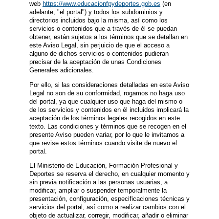
web
https://www.educacionfpydeportes.gob.es
(en
adelante, "el portal") y todos los subdominios y
directorios incluidos bajo la misma, así como los
servicios o contenidos que a través de él se puedan
obtener, están sujetos a los términos que se detallan en
este Aviso Legal, sin perjuicio de que el acceso a
alguno de dichos servicios o contenidos pudieran
precisar de la aceptación de unas Condiciones
Generales adicionales.
Por ello, si las consideraciones detalladas en este Aviso
Legal no son de su conformidad, rogamos no haga uso
del portal, ya que cualquier uso que haga del mismo o
de los servicios y contenidos en él incluidos implicará la
aceptación de los términos legales recogidos en este
texto. Las condiciones y términos que se recogen en el
presente Aviso pueden variar, por lo que le invitamos a
que revise estos términos cuando visite de nuevo el
portal.
El Ministerio de Educación, Formación Profesional y
Deportes se reserva el derecho, en cualquier momento y
sin previa notificación a las personas usuarias, a
modificar, ampliar o suspender temporalmente la
presentación, configuración, especificaciones técnicas y
servicios del portal, así como a realizar cambios con el
objeto de actualizar, corregir, modificar, añadir o eliminar