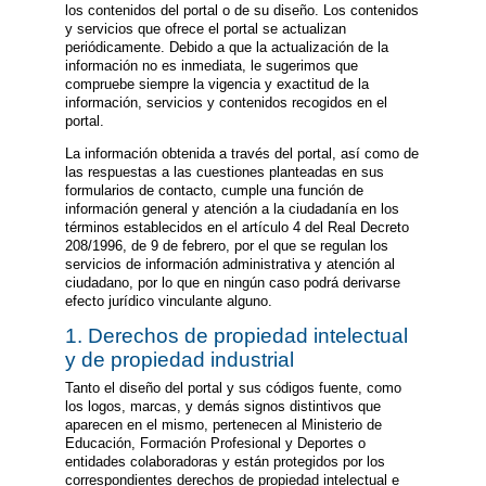
los contenidos del portal o de su diseño. Los contenidos
y servicios que ofrece el portal se actualizan
periódicamente. Debido a que la actualización de la
información no es inmediata, le sugerimos que
compruebe siempre la vigencia y exactitud de la
información, servicios y contenidos recogidos en el
portal.
La información obtenida a través del portal, así como de
las respuestas a las cuestiones planteadas en sus
formularios de contacto, cumple una función de
información general y atención a la ciudadanía en los
términos establecidos en el artículo 4 del Real Decreto
208/1996, de 9 de febrero, por el que se regulan los
servicios de información administrativa y atención al
ciudadano, por lo que en ningún caso podrá derivarse
efecto jurídico vinculante alguno.
1. Derechos de propiedad intelectual
y de propiedad industrial
Tanto el diseño del portal y sus códigos fuente, como
los logos, marcas, y demás signos distintivos que
aparecen en el mismo, pertenecen al Ministerio de
Educación, Formación Profesional y Deportes o
entidades colaboradoras y están protegidos por los
correspondientes derechos de propiedad intelectual e