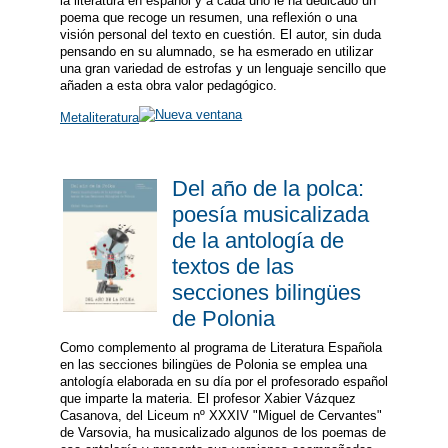
la literatura en español y a cada uno le ha dedicado un
poema que recoge un resumen, una reflexión o una
visión personal del texto en cuestión. El autor, sin duda
pensando en su alumnado, se ha esmerado en utilizar
una gran variedad de estrofas y un lenguaje sencillo que
añaden a esta obra valor pedagógico.
Metaliteratura
Del año de la polca:
poesía musicalizada
de la antología de
textos de las
secciones bilingües
de Polonia
Como complemento al programa de Literatura Española
en las secciones bilingües de Polonia se emplea una
antología elaborada en su día por el profesorado español
que imparte la materia. El profesor Xabier Vázquez
Casanova, del Liceum nº XXXIV "Miguel de Cervantes"
de Varsovia, ha musicalizado algunos de los poemas de