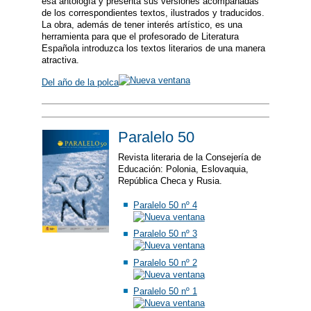
esa antología y presenta sus versiones acompañadas
de los correspondientes textos, ilustrados y traducidos.
La obra, además de tener interés artístico, es una
herramienta para que el profesorado de Literatura
Española introduzca los textos literarios de una manera
atractiva.
Del año de la polca
Paralelo 50
Revista literaria de la Consejería de
Educación: Polonia, Eslovaquia,
República Checa y Rusia.
Paralelo 50 nº 4
Paralelo 50 nº 3
Paralelo 50 nº 2
Paralelo 50 nº 1