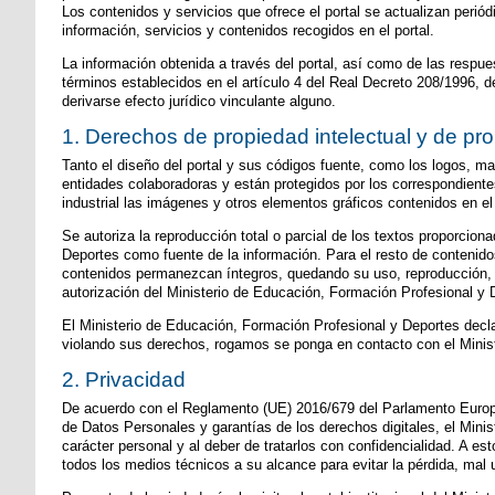
Los contenidos y servicios que ofrece el portal se actualizan perió
información, servicios y contenidos recogidos en el portal.
La información obtenida a través del portal, así como de las respu
términos establecidos en el artículo 4 del Real Decreto 208/1996, de
derivarse efecto jurídico vinculante alguno.
1. Derechos de propiedad intelectual y de pro
Tanto el diseño del portal y sus códigos fuente, como los logos, m
entidades colaboradoras y están protegidos por los correspondientes
industrial las imágenes y otros elementos gráficos contenidos en el 
Se autoriza la reproducción total o parcial de los textos proporcio
Deportes como fuente de la información. Para el resto de contenidos
contenidos permanezcan íntegros, quedando su uso, reproducción, di
autorización del Ministerio de Educación, Formación Profesional y 
El Ministerio de Educación, Formación Profesional y Deportes declara
violando sus derechos, rogamos se ponga en contacto con el Minis
2. Privacidad
De acuerdo con el Reglamento (UE) 2016/679 del Parlamento Europe
de Datos Personales y garantías de los derechos digitales, el Min
carácter personal y al deber de tratarlos con confidencialidad. A es
todos los medios técnicos a su alcance para evitar la pérdida, mal u