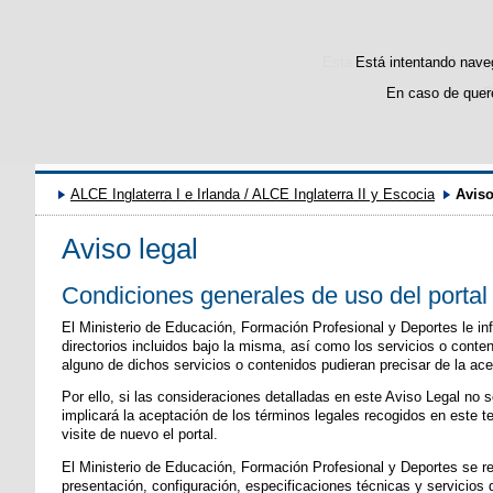
Esta web utiliza cookies p
Está intentando naveg
En caso de quere
P
ALCE Inglaterra I e Irlanda / ALCE Inglaterra II y Escocia
Aviso
Aviso legal
Condiciones generales de uso del portal
El Ministerio de Educación, Formación Profesional y Deportes le i
directorios incluidos bajo la misma, así como los servicios o conte
alguno de dichos servicios o contenidos pudieran precisar de la ac
Por ello, si las consideraciones detalladas en este Aviso Legal no
implicará la aceptación de los términos legales recogidos en este t
visite de nuevo el portal.
El Ministerio de Educación, Formación Profesional y Deportes se re
presentación, configuración, especificaciones técnicas y servicios de