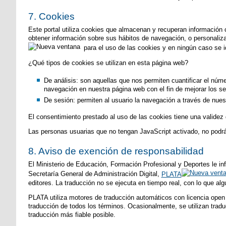
7. Cookies
Este portal utiliza cookies que almacenan y recuperan información
obtener información sobre sus hábitos de navegación, o personalizar
para el uso de las cookies y en ningún caso se ide
¿Qué tipos de cookies se utilizan en esta página web?
De análisis: son aquellas que nos permiten cuantificar el númer
navegación en nuestra página web con el fin de mejorar los se
De sesión: permiten al usuario la navegación a través de nue
El consentimiento prestado al uso de las cookies tiene una validez
Las personas usuarias que no tengan JavaScript activado, no podrán
8. Aviso de exención de responsabilidad
El Ministerio de Educación, Formación Profesional y Deportes le inf
Secretaría General de Administración Digital,
PLATA
editores. La traducción no se ejecuta en tiempo real, con lo que al
PLATA utiliza motores de traducción automáticos con licencia open 
traducción de todos los términos. Ocasionalmente, se utilizan tradu
traducción más fiable posible.