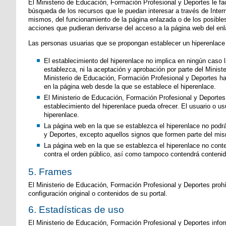
El Ministerio de Educación, Formación Profesional y Deportes le fa
búsqueda de los recursos que le puedan interesar a través de Inter
mismos, del funcionamiento de la página enlazada o de los posibl
acciones que pudieran derivarse del acceso a la página web del enl
Las personas usuarias que se propongan establecer un hiperenlace e
El establecimiento del hiperenlace no implica en ningún caso l
establezca, ni la aceptación y aprobación por parte del Minis
Ministerio de Educación, Formación Profesional y Deportes ha
en la página web desde la que se establece el hiperenlace.
El Ministerio de Educación, Formación Profesional y Deportes n
establecimiento del hiperenlace pueda ofrecer. El usuario o 
hiperenlace.
La página web en la que se establezca el hiperenlace no podrá
y Deportes, excepto aquellos signos que formen parte del mi
La página web en la que se establezca el hiperenlace no conte
contra el orden público, así como tampoco contendrá contenid
5. Frames
El Ministerio de Educación, Formación Profesional y Deportes prohíb
configuración original o contenidos de su portal.
6. Estadísticas de uso
El Ministerio de Educación, Formación Profesional y Deportes inform