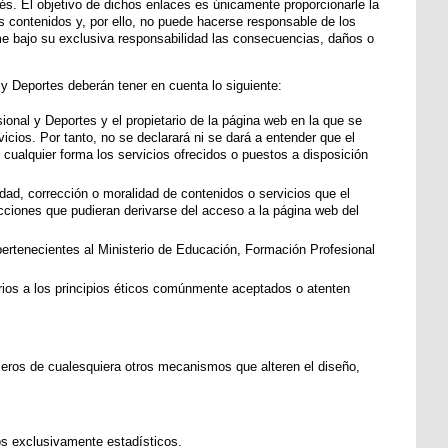
és. El objetivo de dichos enlaces es únicamente proporcionarle la
s contenidos y, por ello, no puede hacerse responsable de los
e bajo su exclusiva responsabilidad las consecuencias, daños o
y Deportes deberán tener en cuenta lo siguiente:
ional y Deportes y el propietario de la página web en la que se
icios. Por tanto, no se declarará ni se dará a entender que el
ualquier forma los servicios ofrecidos o puestos a disposición
idad, corrección o moralidad de contenidos o servicios que el
cciones que pudieran derivarse del acceso a la página web del
pertenecientes al Ministerio de Educación, Formación Profesional
arios a los principios éticos comúnmente aceptados o atenten
rceros de cualesquiera otros mecanismos que alteren el diseño,
tos exclusivamente estadísticos.