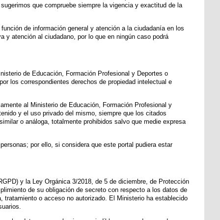
le sugerimos que compruebe siempre la vigencia y exactitud de la
función de información general y atención a la ciudadanía en los
iva y atención al ciudadano, por lo que en ningún caso podrá
inisterio de Educación, Formación Profesional y Deportes o
por los correspondientes derechos de propiedad intelectual e
esamente al Ministerio de Educación, Formación Profesional y
ntenido y el uso privado del mismo, siempre que los citados
similar o análoga, totalmente prohibidos salvo que medie expresa
ersonas; por ello, si considera que este portal pudiera estar
GPD) y la Ley Orgánica 3/2018, de 5 de diciembre, de Protección
limiento de su obligación de secreto con respecto a los datos de
a, tratamiento o acceso no autorizado. El Ministerio ha establecido
suarios.