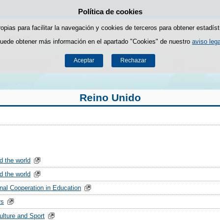
Política de cookies
Saltar al contenido
ropias para facilitar la navegación y cookies de terceros para obtener estadíst
uede obtener más información en el apartado "Cookies" de nuestro
aviso lega
Aceptar
Rechazar
Reino Unido
d the world
d the world
onal Cooperation in Education
rs
ulture and Sport