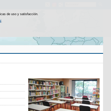
Buscador
icas de uso y satisfacción.
l
.