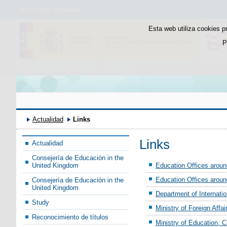
Bienvenido
Welcome
Esta web utiliza cookies p
P
Actualidad
Links
Links
Actualidad
Consejería de Educación in the
Education Offices aroun
United Kingdom
Education Offices aroun
Consejería de Educación in the
United Kingdom
Department of Internati
Study
Ministry of Foreign Affai
Reconocimiento de títulos
Ministry of Education, C